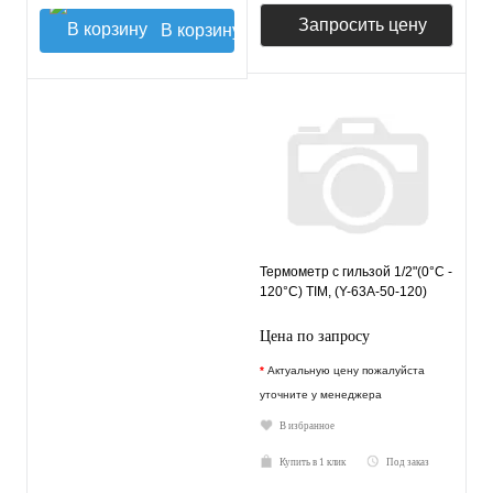
Запросить цену
В корзину
Термометр с гильзой 1/2"(0°C -
120°C) TIM, (Y-63A-50-120)
Цена по запросу
*
Актуальную цену пожалуйста
уточните у менеджера
В избранное
Купить в 1 клик
Под заказ