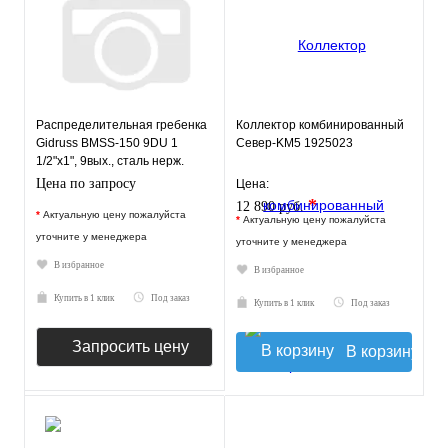
Распределительная гребенка
Коллектор комбинированный
Gidruss BMSS-150 9DU 1
Север-KM5 1925023
1/2"х1", 9вых., сталь нерж.
Цена по запросу
Цена:
*
12 890 руб.
*
Актуальную цену пожалуйста
*
Актуальную цену пожалуйста
уточните у менеджера
уточните у менеджера
В избранное
В избранное
Купить в 1 клик
Под заказ
Купить в 1 клик
Под заказ
Запросить цену
В корзину