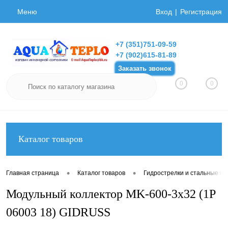
Меню
Вход
Регистрация
+7 (351)751-09-59
+7 (902)615-81-89
Заказать звонок
0
0
Каталог товаров
•
•
Главная страница
Каталог товаров
Гидрострелки и стальные ко
Модульный коллектор MK-600-3x32 (1P
06003 18) GIDRUSS