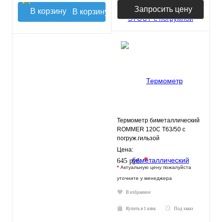
Запросить цену
В корзину
Термометр биметаллический
ROMMER 120С Т63/50 с
погруж.гильзой
Цена:
*
645 руб.
*
Актуальную цену пожалуйста
уточните у менеджера
В избранное
Купить в 1 клик
Под заказ