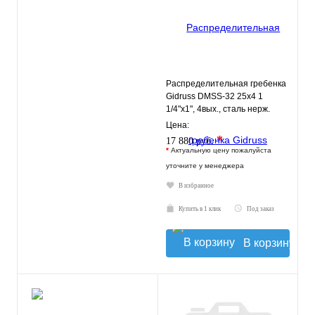
Распределительная гребенка
Gidruss DMSS-32 25x4 1
1/4"х1", 4вых., сталь нерж.
Цена:
*
17 880 руб.
*
Актуальную цену пожалуйста
уточните у менеджера
В избранное
Купить в 1 клик
Под заказ
В корзину