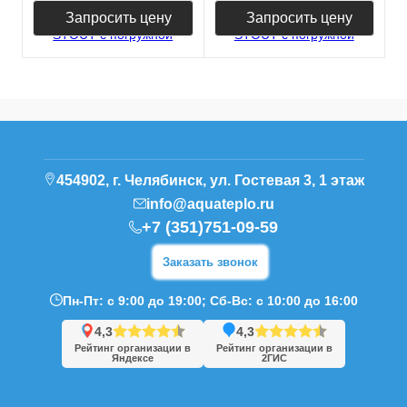
Запросить цену
Запросить цену
454902, г. Челябинск, ул. Гостевая 3, 1 этаж
info@aquateplo.ru
+7 (351)751-09-59
Заказать звонок
Пн-Пт: с 9:00 до 19:00; Сб-Вс: с 10:00 до 16:00
4,3
4,3
Рейтинг организации в
Рейтинг организации в
Яндексе
2ГИС