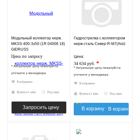
Модульный коллектор нерж.
Гидрострелка с коллектором
MKSS-400-3x50 (1R 04006 18)
нерж.сталь Север-R-М7(Aisi)
GIDRUSS
Цена по запросу
Цена:
*
34 634 руб.
*
Актуальную цену пожалуйста
*
Актуальную цену пожалуйста
уточните у менеджера
уточните у менеджера
В избранное
В избранное
Купить в 1 клик
Под заказ
Купить в 1 клик
Под заказ
Запросить цену
В корзину