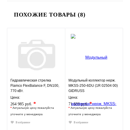
ПОХОЖИЕ ТОВАРЫ (8)
Гидравлическая стрелка
Модульный коллектор нерж.
Flamco FlexBalance F, DN100,
MKSS-250-6DU (1R 02504 00)
770 кВт.
GIDRUSS
Цена:
Цена:
*
*
264 985 руб.
71 880 руб.
*
Актуальную цену пожалуйста
*
Актуальную цену пожалуйста
уточните у менеджера
уточните у менеджера
В избранное
В избранное