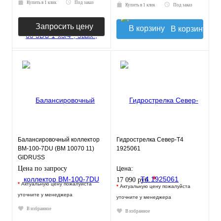
Купить в 1 клик
Под заказ
Купить в 1 клик
Под заказ
Запросить цену
В корзину
Балансировочный коллектор
Гидрострелка Север-Т4
BM-100-7DU (BM 10070 11)
1925061
GIDRUSS
Цена по запросу
Цена:
*
17 090 руб.
*
Актуальную цену пожалуйста
*
Актуальную цену пожалуйста
уточните у менеджера
уточните у менеджера
В избранное
В избранное