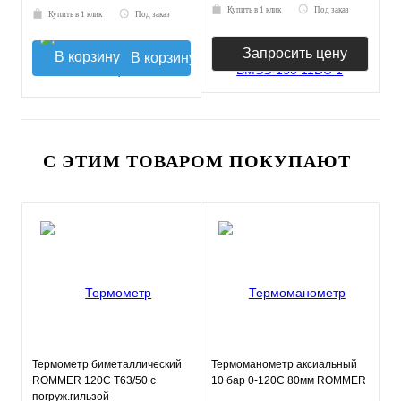
Купить в 1 клик
Под заказ
Купить в 1 клик
Под заказ
Запросить цену
В корзину
С ЭТИМ ТОВАРОМ ПОКУПАЮТ
Термометр биметаллический
Термоманометр аксиальный
ROMMER 120С Т63/50 с
10 бар 0-120С 80мм ROMMER
погруж.гильзой