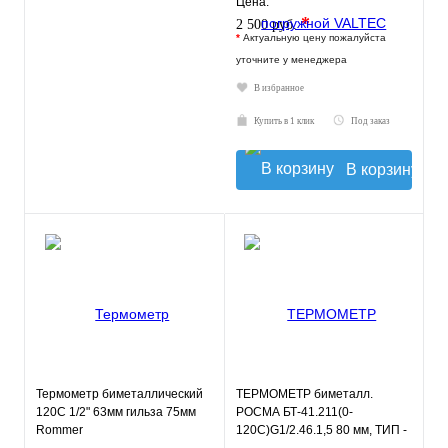
Цена:
*
2 500 руб.
*
Актуальную цену пожалуйста
уточните у менеджера
В избранное
Купить в 1 клик
Под заказ
В корзину
Термометр биметаллический
ТЕРМОМЕТР биметалл.
120С 1/2" 63мм гильза 75мм
РОСМА БТ-41.211(0-
Rommer
120С)G1/2.46.1,5 80 мм, ТИП -