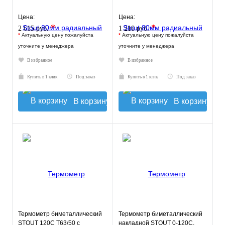
Цена:
Цена:
*
*
2 615 руб.
1 210 руб.
*
Актуальную цену пожалуйста
*
Актуальную цену пожалуйста
уточните у менеджера
уточните у менеджера
В избранное
В избранное
Купить в 1 клик
Под заказ
Купить в 1 клик
Под заказ
В корзину
В корзину
Термометр биметаллический
Термометр биметаллический
STOUT 120С Т63/50 с
накладной STOUT 0-120С,