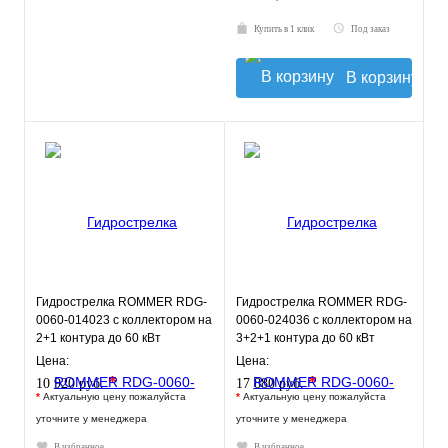
Купить в 1 клик
Под заказ
В корзину
Гидрострелка ROMMER RDG-
Гидрострелка ROMMER RDG-
0060-014023 с коллектором на
0060-024036 с коллектором на
2+1 контура до 60 кВт
3+2+1 контура до 60 кВт
Цена:
Цена:
*
*
10 920 руб.
17 880 руб.
*
Актуальную цену пожалуйста
*
Актуальную цену пожалуйста
уточните у менеджера
уточните у менеджера
В избранное
В избранное