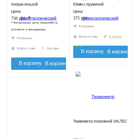
погруж.гильзой
63мм с пружиной
Цена:
Цена:
*
375 руб.
750 руб.
*
Актуальную цену пожалуйста
В избранное
уточните у менеджера
Купить в 1 клик
В наличии
В избранное
Купить в 1 клик
Под заказ
В корзину
В корзину
Термометр погружной VALTEC