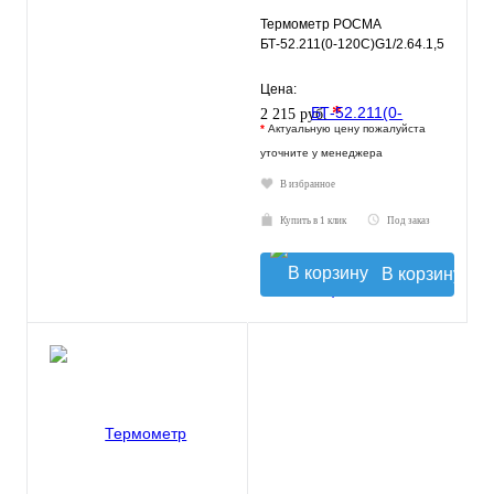
Термометр РОСМА
БТ-52.211(0-120С)G1/2.64.1,5
Цена:
*
2 215 руб.
*
Актуальную цену пожалуйста
уточните у менеджера
В избранное
Купить в 1 клик
Под заказ
В корзину