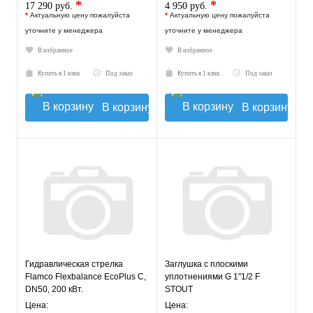
*
*
17 290 руб.
4 950 руб.
*
Актуальную цену пожалуйста
*
Актуальную цену пожалуйста
уточните у менеджера
уточните у менеджера
В избранное
В избранное
Купить в 1 клик
Под заказ
Купить в 1 клик
Под заказ
В корзину
В корзину
Гидравлическая стрелка
Заглушка с плоскими
Flamco Flexbalance EcoPlus C,
уплотнениями G 1"1/2 F
DN50, 200 кВт.
STOUT
Цена:
Цена: