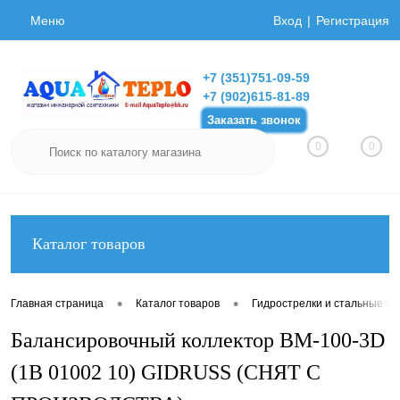
Меню
Вход
Регистрация
+7 (351)751-09-59
+7 (902)615-81-89
Заказать звонок
0
0
Каталог товаров
•
•
Главная страница
Каталог товаров
Гидрострелки и стальные ко
Балансировочный коллектор BM-100-3D
(1B 01002 10) GIDRUSS (СНЯТ С