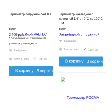
Термометр погружной VALTEC
Термометр накладной с
пружиной 1/4" от 0°С до 120°С
TIM
Цена:
Цена:
*
390 руб.
2 500 руб.
*
Актуальную цену пожалуйста
В избранное
уточните у менеджера
Купить в 1 клик
В наличии
В избранное
Купить в 1 клик
Под заказ
В корзину
В корзину