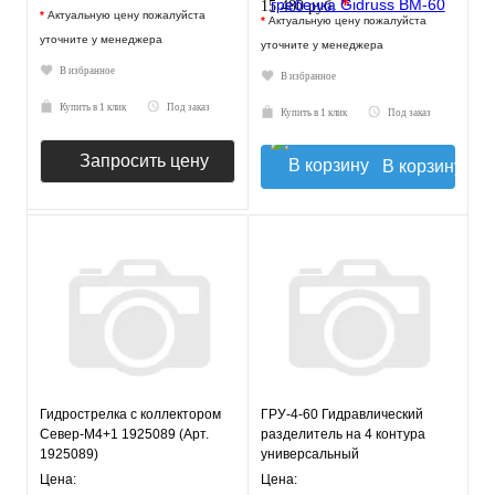
*
15 480 руб.
*
Актуальную цену пожалуйста
*
Актуальную цену пожалуйста
уточните у менеджера
уточните у менеджера
В избранное
В избранное
Купить в 1 клик
Под заказ
Купить в 1 клик
Под заказ
Запросить цену
В корзину
Гидрострелка с коллектором
ГРУ-4-60 Гидравлический
Север-М4+1 1925089 (Арт.
разделитель на 4 контура
1925089)
универсальный
Цена:
Цена: