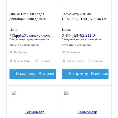
Гильза 1/2'' LUXOR для
Термометр РОСМА
дистанционного датчика
БТ-52.211(0-120С)G1/2.46.1,5
Цена:
Цена:
*
*
713 руб.
2 420 руб.
*
Актуальную цену пожалуйста
*
Актуальную цену пожалуйста
уточните у менеджера
уточните у менеджера
В избранное
В избранное
Купить в 1 клик
Под заказ
Купить в 1 клик
Под заказ
В корзину
В корзину