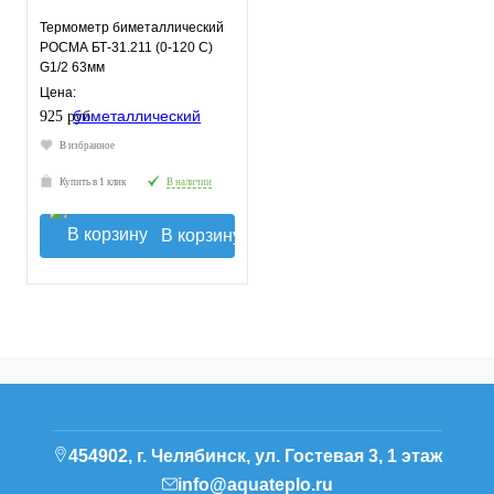
Термометр биметаллический
РОСМА БТ-31.211 (0-120 С)
G1/2 63мм
Цена:
925 руб.
В избранное
Купить в 1 клик
В наличии
В корзину
454902, г. Челябинск, ул. Гостевая 3, 1 этаж
info@aquateplo.ru