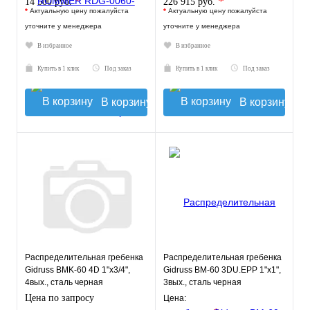
*
*
14 500 руб.
226 915 руб.
*
Актуальную цену пожалуйста
*
Актуальную цену пожалуйста
уточните у менеджера
уточните у менеджера
В избранное
В избранное
Купить в 1 клик
Под заказ
Купить в 1 клик
Под заказ
В корзину
В корзину
Распределительная гребенка
Распределительная гребенка
Gidruss BMK-60 4D 1"х3/4",
Gidruss BM-60 3DU.EPP 1"х1",
4вых., сталь черная
3вых., сталь черная
Цена по запросу
Цена: