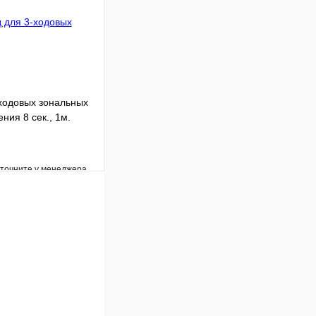
В корзину
ходовых зональных
ния 8 сек., 1м.
уточните у менеджера
Сравнение
Под заказ
В корзину