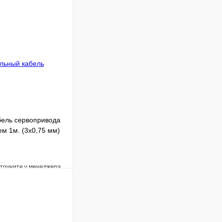
ель сервопривода
м 1м. (3х0,75 мм)
уточните у менеджера
Сравнение
Под заказ