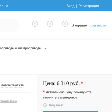
Меню
Вход
Регистрация
0
0
0
пока пусто
В корзине
•
оприводы и электроприводы
Цена:
6 310 руб.
*
Добавить отзыв
*
Актуальную цену пожалуйста
уточните у менеджера
ктеристики
Под заказ