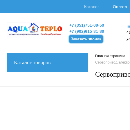
Каталог
Оплата
+7 (351)751-09-59
i
+7 (902)615-81-89
4
у
Заказать звонок
Главная страница
Каталог товаров
Сервопривод электр
Сервоприво