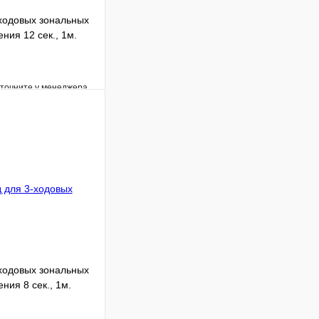
ходовых зональных
ния 12 сек., 1м.
уточните у менеджера
Сравнение
Под заказ
В корзину
ходовых зональных
ния 8 сек., 1м.