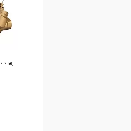
Под заказ
В корзину
7-7,56)
уточните у менеджера
Сравнение
Под заказ
 цену