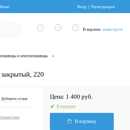
Меню
Вход
Регистрация
0
0
0
пока пусто
В корзине
•
оприводы и электроприводы
закрытый, 220
Цена:
1 400 руб.
Добавить отзыв
В наличии
ктеристики
В корзину