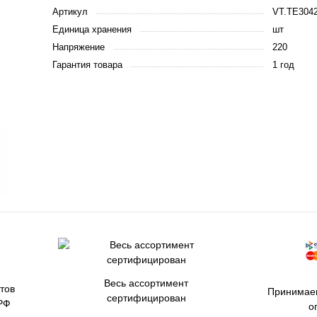
Артикул
VT.TE3042
Единица хранения
шт
Напряжение
220
Гарантия товара
1 год
Весь ассортимент
тов
Принимаем
сертифицирован
РФ
о