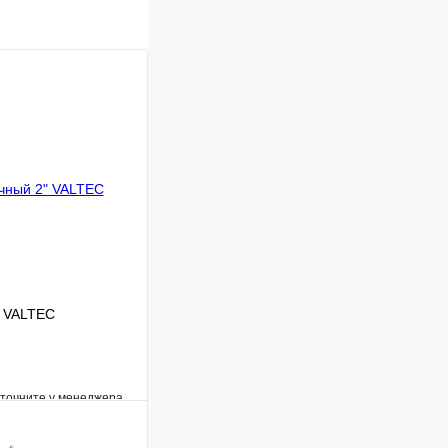
" VALTEC
уточните у менеджера
Сравнение