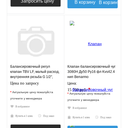
Запросить цену
В корзину
Балансировочный регул
Клапан балансировочный чуг
клапан TBV LF, малый расход,
3080Н Ду50 Ру16 фл Kvs42.4
внутренняя резьба G 1/2",
нип Веnarmo
DN15, PN16
Цена по запросу
Цена:
*
15 700 руб.
*
Актуальную цену пожалуйста
*
Актуальную цену пожалуйста
уточните у менеджера
уточните у менеджера
В избранное
В избранное
Купить в 1 клик
Под заказ
Купить в 1 клик
Под заказ