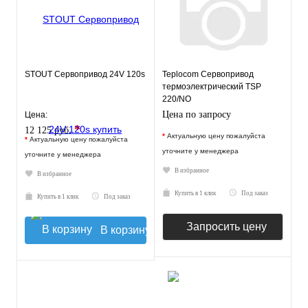
STOUT Сервопривод 24V 120s
Teplocom Сервопривод
термоэлектрический TSP
220/NO
Цена по запросу
Цена:
*
12 125 руб.
*
Актуальную цену пожалуйста
*
Актуальную цену пожалуйста
уточните у менеджера
уточните у менеджера
В избранное
В избранное
Купить в 1 клик
Под заказ
Купить в 1 клик
Под заказ
Запросить цену
В корзину