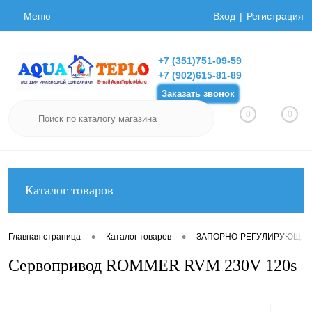
Меню
Вход
Регистрация
+7 (351)751-09-59
+7 (902)615-81-89
Заказать звонок
0
0
Каталог товаров
•
•
Главная страница
Каталог товаров
ЗАПОРНО-РЕГУЛИРУЮЩАЯ
Сервопривод ROMMER RVM 230V 120s