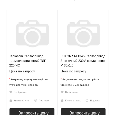
Teplocom Сервопривод
LUXOR SM 1345 Сервопривод
термоэлектрический TSP
3-точечный 230V, соединение
220/NC
М 30х1.5
Цена по запросу
Цена по запросу
*
Актуальную цену пожалуйста
*
Актуальную цену пожалуйста
уточните у менеджера
уточните у менеджера
В избранное
В избранное
Купить в 1 клик
Под заказ
Купить в 1 клик
Под заказ
Запросить цену
Запросить цену