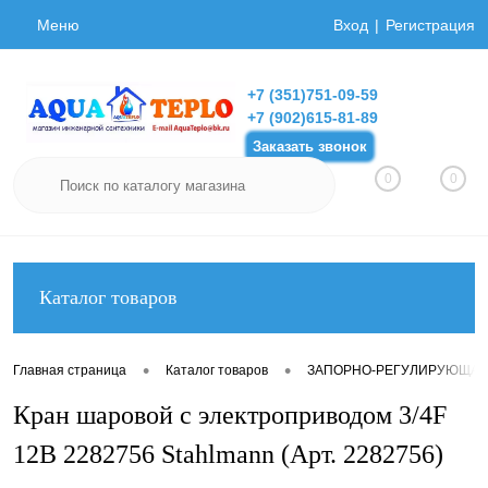
Меню
Вход
Регистрация
+7 (351)751-09-59
+7 (902)615-81-89
Заказать звонок
0
0
Каталог товаров
•
•
Главная страница
Каталог товаров
ЗАПОРНО-РЕГУЛИРУЮЩАЯ
Кран шаровой с электроприводом 3/4F
12В 2282756 Stahlmann (Арт. 2282756)