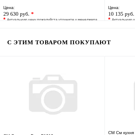
UPSO 25-65, 130 mm
Цена:
Цена:
29 630 руб.
*
10 135 руб
*
*
Актуальную цену пожалуйста уточните у менеджера
Актуальную ц
В избранное
Сравнение
В избранно
Купить в 1 клик
Под заказ
Купить в 1 
С ЭТИМ ТОВАРОМ ПОКУПАЮТ
В корзину
СМ См кухня