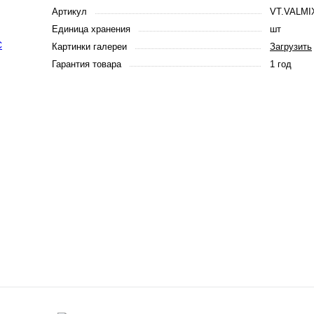
Артикул
VT.VALMIX
Единица хранения
шт
Картинки галереи
Загрузить
Гарантия товара
1 год