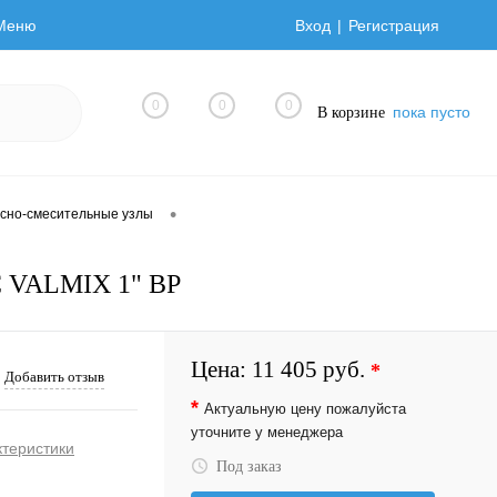
Меню
Вход
Регистрация
0
0
0
пока пусто
В корзине
•
сно-смесительные узлы
C VALMIX 1" ВР
Цена:
11 405 руб.
*
Добавить отзыв
*
Актуальную цену пожалуйста
уточните у менеджера
ктеристики
Под заказ