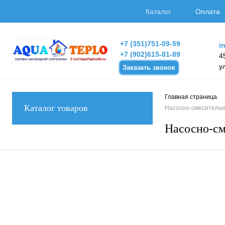
Каталог
Оплата
+7 (351)751-09-59
i
+7 (902)615-81-89
4
у
Заказать звонок
Главная страница
Каталог товаров
Насосно-смесительн
Насосно-см