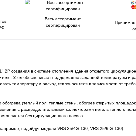
Весь ассортимент
тов
Принимаем
сертифицирован
РФ
о
" ВР создания в системе отопления здания открытого циркуляцион
ителя. Узел обеспечивает поддержание заданной температуры и р
овать температуру и расход теплоносителя в зависимости от треб
 обогрева (теплый пол, теплые стены, обогрев открытых площадок и
менения с распределительными коллекторами петель теплого пола
ставляется без циркуляционного насоса.
например, подойдут модели VRS 25/4G-130; VRS 25/6 G-130).