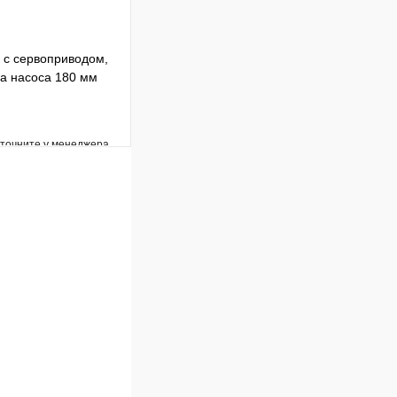
 с сервоприводом,
на насоса 180 мм
уточните у менеджера
Сравнение
Под заказ
В корзину