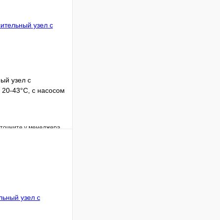
ый узел с
 20-43°C, с насосом
уточните у менеджера
Сравнение
Под заказ
В корзину