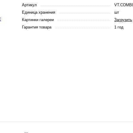
Артикул
VT.COMBI
Единица хранения
шт
Картинки галереи
Загрузить
Гарантия товара
1 год