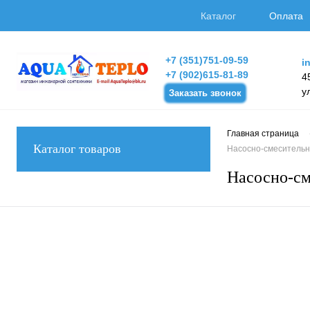
Каталог
Оплата
+7 (351)751-09-59
i
+7 (902)615-81-89
4
у
Заказать звонок
Главная страница
Каталог товаров
Насосно-смесительн
Насосно-см