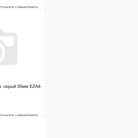
уточните у менеджера
Сравнение
Под заказ
В корзину
ч. серый 35мм EZA4-
уточните у менеджера
Сравнение
Под заказ