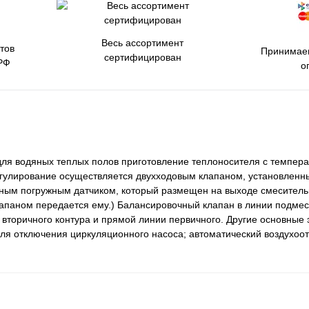
Весь ассортимент
тов
Принимаем
сертифицирован
РФ
о
ля водяных теплых полов приготовление теплоносителя с температ
 Регулирование осуществляется двухходовым клапаном, установле
сным погружным датчиком, который размещен на выходе смеситель
апаном передается ему.) Балансировочный клапан в линии подмес
вторичного контура и прямой линии первичного. Другие основные 
ля отключения циркуляционного насоса; автоматический воздухоот