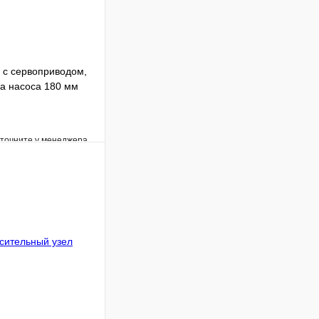
 с сервоприводом,
на насоса 180 мм
уточните у менеджера
Сравнение
Под заказ
В корзину