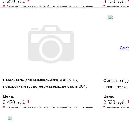
3 250 руб.
*
3 130 руб.
*
*
Актуальную цену пожалуйста уточните у менеджера
Актуальную ц
В избранное
Сравнение
В избранно
Купить в 1 клик
Под заказ
Купить в 1 
В корзину
Смеситель для умывальника MAGNUS,
Смеситель д
поворотный гусак, нержавеющая сталь 304,
шланг, лейка
9147
Цена:
Цена:
2 470 руб.
*
2 530 руб.
*
*
Актуальную цену пожалуйста уточните у менеджера
Актуальную ц
В избранное
Сравнение
В избранно
Купить в 1 клик
Под заказ
Купить в 1 