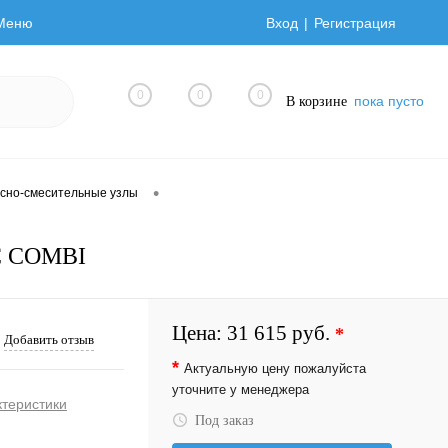
Меню
Вход
Регистрация
0
0
0
пока пусто
В корзине
•
сно-смесительные узлы
EC COMBI
Цена:
31 615 руб.
*
Добавить отзыв
*
Актуальную цену пожалуйста
уточните у менеджера
ктеристики
Под заказ