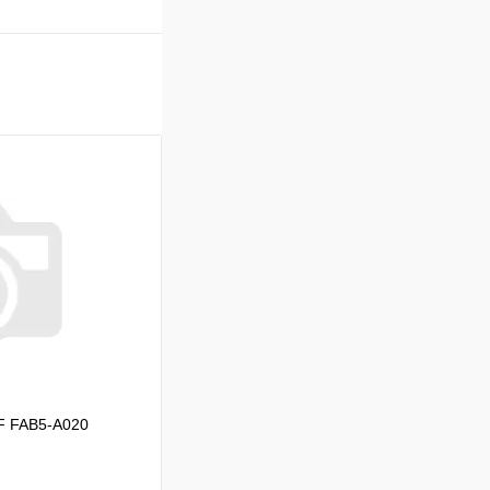
F FAB5-A020