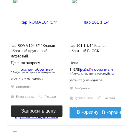
Itap ROMA 104 3/4" Клапан
Itap 101 1 1/4 ' 'Клапан
обратный пружинный
обратный BLOCK
муфтовый
Цена по запросу
Цена:
*
1 320 руб.
*
Актуальную цену пожалуйста
*
Актуальную цену пожалуйста
уточните у менеджера
уточните у менеджера
В избранное
В избранное
Купить в 1 клик
Под заказ
Купить в 1 клик
Под заказ
Запросить цену
В корзину