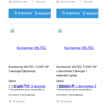
Купить в 1 клик
Под заказ
Купить в 1 клик
Под заказ
В корзину
В корзину
Коллектор VALTEC 1"х3/4" НР
Коллектор VALTEC 1"х3/4" НР
3 выхода Евроконус
с вентилем 3 выхода +
комплект ручек
Цена:
Цена:
*
*
2 210 руб.
2 880 руб.
*
Актуальную цену пожалуйста
*
Актуальную цену пожалуйста
уточните у менеджера
уточните у менеджера
В избранное
В избранное