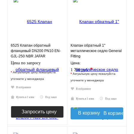
6525 Клапан обратный
Клапан обратный 1"
фланцевый DN200 PN10 EN-
металлическое седло General
GJL-250 NBR JAFAR
Fitting
Цена по запросу
Цена:
*
1 750 руб.
*
Актуальную цену пожалуйста
*
Актуальную цену пожалуйста
уточните у менеджера
уточните у менеджера
В избранное
В избранное
Купить в 1 клик
Под заказ
Купить в 1 клик
Под заказ
Запросить цену
В корзину