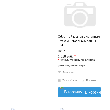
Обратный клапан с латунным
штоком, 1"1/2 г/г (усиленный)
TiM
Цена:
*
1 550 руб.
*
Актуальную цену пожалуйста
уточните у менеджера
В избранное
Купить в 1 клик
Под заказ
В корзину