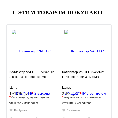
С ЭТИМ ТОВАРОМ ПОКУПАЮТ
Коллектор VALTEC 1"х3/4" НР
Коллектор VALTEC 3/4"х1/2"
2 выхода под евроконус
НР с вентилем 3 выхода
Цена:
Цена:
*
*
1 613.05 руб.
2 455 руб.
*
Актуальную цену пожалуйста
*
Актуальную цену пожалуйста
уточните у менеджера
уточните у менеджера
В избранное
В избранное