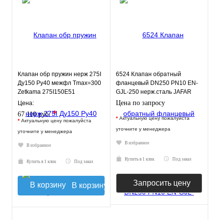
Клапан обр пружин нерж 275I
6524 Клапан обратный
Ду150 Ру40 межфл Tmax=300
фланцевый DN250 PN10 EN-
Zetkama 275I150E51
GJL-250 нерж.сталь JAFAR
Цена по запросу
Цена:
*
67 110 руб.
*
Актуальную цену пожалуйста
*
Актуальную цену пожалуйста
уточните у менеджера
уточните у менеджера
В избранное
В избранное
Купить в 1 клик
Под заказ
Купить в 1 клик
Под заказ
Запросить цену
В корзину