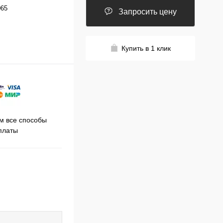
065
Запросить цену
Купить в 1 клик
Принимаем заказы на сайте
 все способы
Про
круглосуточно
платы