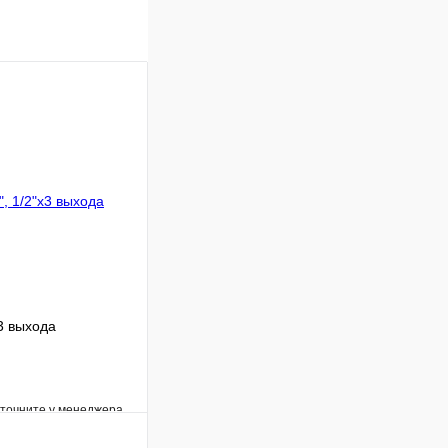
3 выхода
уточните у менеджера
Сравнение