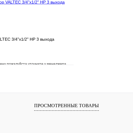
LTEC 3/4"х1/2" НР 3 выхода
ену пожалуйста уточните у менеджера
е
Сравнение
клик
Под заказ
В корзину
ПРОСМОТРЕННЫЕ ТОВАРЫ