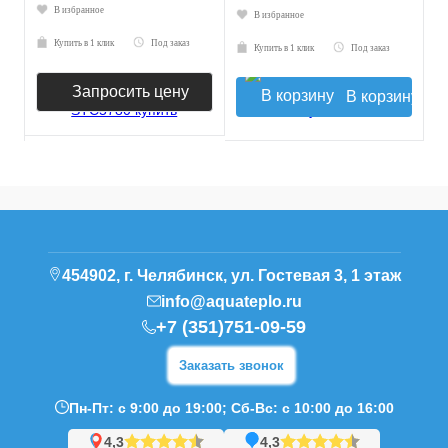
В избранное
В избранное
Купить в 1 клик
Под заказ
Купить в 1 клик
Под заказ
Запросить цену
В корзину
454902, г. Челябинск, ул. Гостевая 3, 1 этаж
info@aquateplo.ru
+7 (351)751-09-59
Заказать звонок
Пн-Пт: с 9:00 до 19:00; Сб-Вс: с 10:00 до 16:00
4,3
4,3