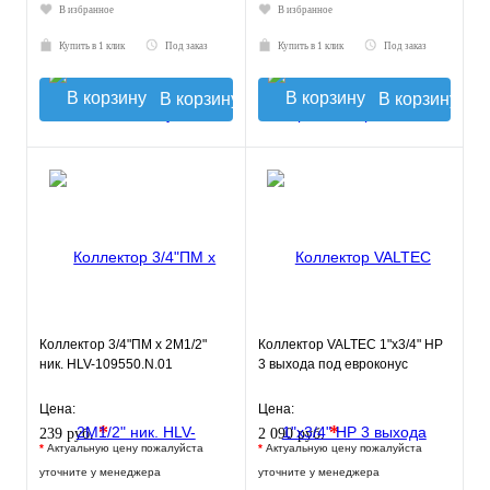
В избранное
В избранное
Купить в 1 клик
Под заказ
Купить в 1 клик
Под заказ
В корзину
В корзину
Коллектор 3/4"ПМ х 2М1/2"
Коллектор VALTEC 1"х3/4" НР
ник. HLV-109550.N.01
3 выхода под евроконус
Цена:
Цена:
*
*
239 руб.
2 090 руб.
*
Актуальную цену пожалуйста
*
Актуальную цену пожалуйста
уточните у менеджера
уточните у менеджера