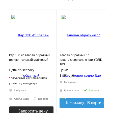
Itap 130 4" Клапан обратный
Клапан обратный 1"
горизонтальный муфтовый
пластиковое седло Itap YORK
103
Цена по запросу
Цена:
1 165 руб.
*
Актуальную цену пожалуйста
В избранное
уточните у менеджера
В избранное
Купить в 1 клик
В наличии
Купить в 1 клик
Под заказ
В корзину
Запросить цену