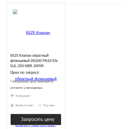
6525 Клапан обратный
фланцевый DN200 PN16 EN-
GJL-250 NBR JAFAR
Цена по запросу
*
Актуальную цену пожалуйста
уточните у менеджера
В избранное
Купить в 1 клик
Под заказ
Запросить цену