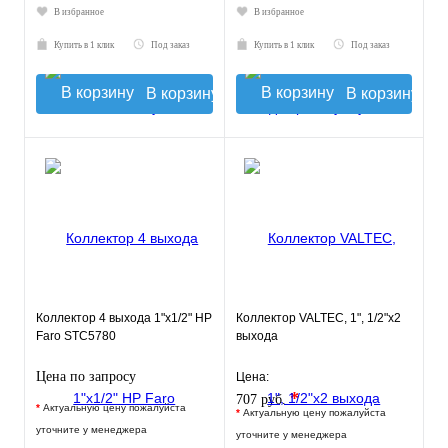
В избранное
В избранное
Купить в 1 клик
Под заказ
Купить в 1 клик
Под заказ
В корзину
В корзину
Коллектор 4 выхода 1"х1/2" НР
Коллектор VALTEC, 1", 1/2"х2
Faro STC5780
выхода
Цена по запросу
Цена:
*
707 руб.
*
Актуальную цену пожалуйста
*
Актуальную цену пожалуйста
уточните у менеджера
уточните у менеджера