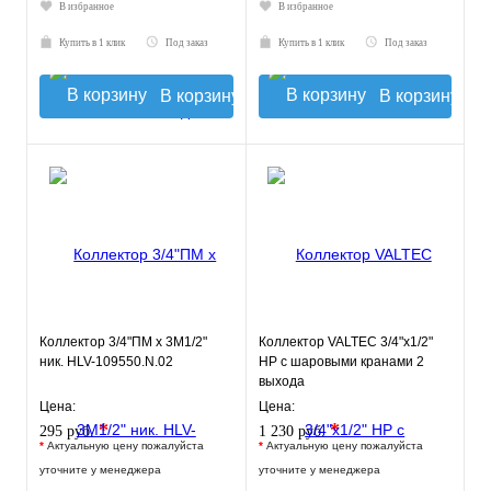
В избранное
В избранное
Купить в 1 клик
Под заказ
Купить в 1 клик
Под заказ
В корзину
В корзину
Коллектор 3/4"ПМ х 3М1/2"
Коллектор VALTEC 3/4"х1/2"
ник. HLV-109550.N.02
НР с шаровыми кранами 2
выхода
Цена:
Цена:
*
*
295 руб.
1 230 руб.
*
Актуальную цену пожалуйста
*
Актуальную цену пожалуйста
уточните у менеджера
уточните у менеджера