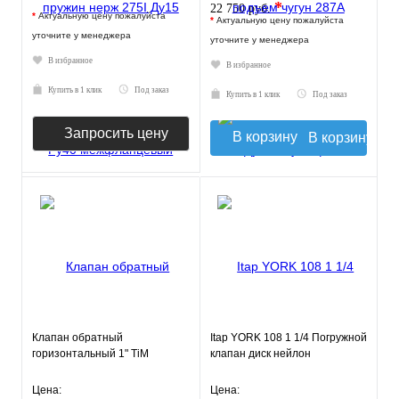
*
22 750 руб.
*
Актуальную цену пожалуйста
*
Актуальную цену пожалуйста
уточните у менеджера
уточните у менеджера
В избранное
В избранное
Купить в 1 клик
Под заказ
Купить в 1 клик
Под заказ
Запросить цену
В корзину
Клапан обратный
Itap YORK 108 1 1/4 Погружной
горизонтальный 1" TiM
клапан диск нейлон
Цена:
Цена: