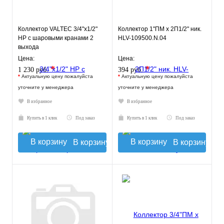
Коллектор VALTEC 3/4"х1/2"
Коллектор 1"ПМ х 2П1/2" ник.
НР с шаровыми кранами 2
HLV-109500.N.04
выхода
Цена:
Цена:
*
*
1 230 руб.
394 руб.
*
Актуальную цену пожалуйста
*
Актуальную цену пожалуйста
уточните у менеджера
уточните у менеджера
В избранное
В избранное
Купить в 1 клик
Под заказ
Купить в 1 клик
Под заказ
В корзину
В корзину