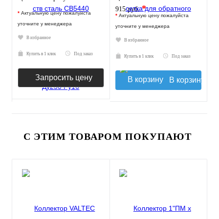
*
915 руб.
*
Актуальную цену пожалуйста
*
Актуальную цену пожалуйста
уточните у менеджера
уточните у менеджера
В избранное
В избранное
Купить в 1 клик
Под заказ
Купить в 1 клик
Под заказ
Запросить цену
В корзину
С ЭТИМ ТОВАРОМ ПОКУПАЮТ