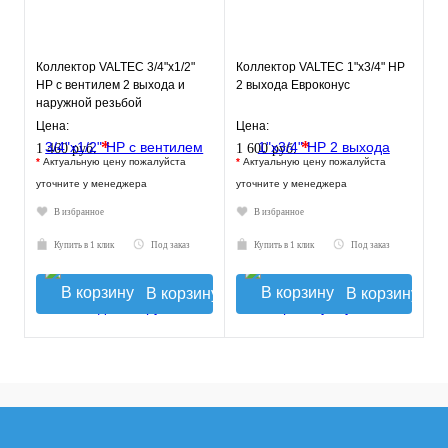
Коллектор VALTEC 3/4"х1/2"
Коллектор VALTEC 1"х3/4" НР
НР с вентилем 2 выхода и
2 выхода Евроконус
наружной резьбой
Цена:
Цена:
*
*
1 460 руб.
1 600 руб.
*
Актуальную цену пожалуйста
*
Актуальную цену пожалуйста
уточните у менеджера
уточните у менеджера
В избранное
В избранное
Купить в 1 клик
Под заказ
Купить в 1 клик
Под заказ
В корзину
В корзину