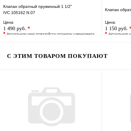
Клапан обратный пружинный 1 1/2"
Клапан обрат
IVC.105162.N.07
Цена:
Цена:
1 490 руб.
*
1 150 руб.
*
*
Актуальную цену пожалуйста уточните у менеджера
Актуальную ц
В избранное
Сравнение
В избранно
Купить в 1 клик
Под заказ
Купить в 1 
С ЭТИМ ТОВАРОМ ПОКУПАЮТ
В корзину