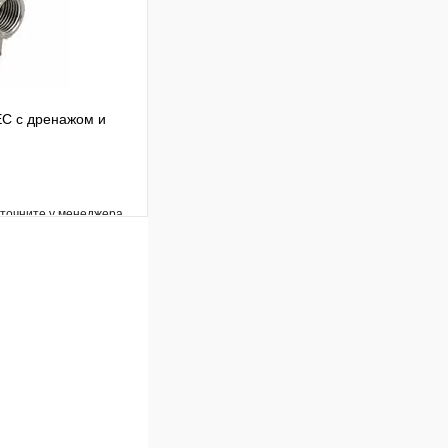
EC c дренажом и
уточните у менеджера
Сравнение
Под заказ
В корзину