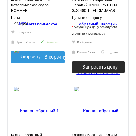
металлическое седло
шаровый DN300 PN10 EN-
ROMMER
GJS-400-15 EPDM JAFAR
Цена по запросу
Цена:
1 930 руб.
*
Актуальную цену пожалуйста
В избранное
уточните у менеджера
Купить в 1 клик
В наличии
В избранное
Купить в 1 клик
Под заказ
В корзину
Запросить цену
Клапан обратный 1"
Клапан обратный подъем