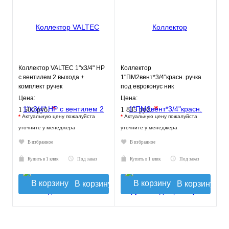
Коллектор VALTEC 1"х3/4" НР
Коллектор
с вентилем 2 выхода +
1"ПМ2вент*3/4"красн. ручка
комплект ручек
под евроконус ник
630057N1005R2H
Цена:
Цена:
*
*
1 500 руб.
1 835 руб.
*
Актуальную цену пожалуйста
*
Актуальную цену пожалуйста
уточните у менеджера
уточните у менеджера
В избранное
В избранное
Купить в 1 клик
Под заказ
Купить в 1 клик
Под заказ
В корзину
В корзину