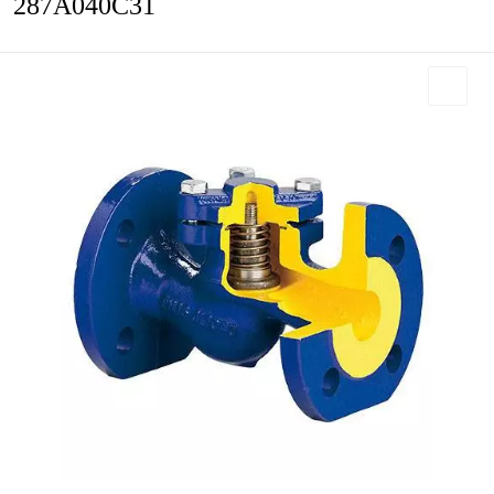
287A040C31