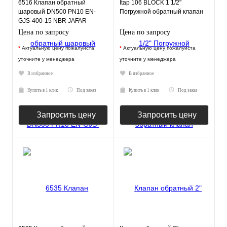
6516 Клапан обратный
Itap 106 BLOCK 1 1/2"
шаровый DN500 PN10 EN-
Погружной обратный клапан
GJS-400-15 NBR JAFAR
Цена по запросу
Цена по запросу
*
Актуальную цену пожалуйста
*
Актуальную цену пожалуйста
уточните у менеджера
уточните у менеджера
В избранное
В избранное
Купить в 1 клик
Под заказ
Купить в 1 клик
Под заказ
Запросить цену
Запросить цену