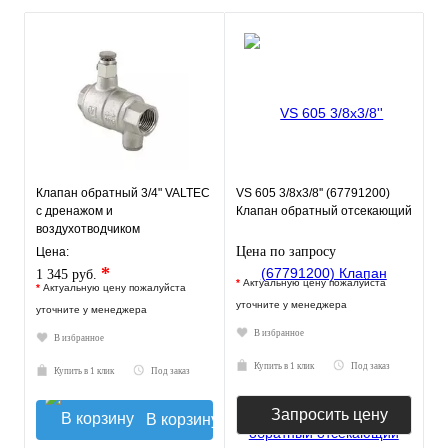
Клапан обратный 3/4" VALTEC
VS 605 3/8x3/8'' (67791200)
c дренажом и
Клапан обратный отсекающий
воздухотводчиком
Цена по запросу
Цена:
*
1 345 руб.
*
Актуальную цену пожалуйста
*
Актуальную цену пожалуйста
уточните у менеджера
уточните у менеджера
В избранное
В избранное
Купить в 1 клик
Под заказ
Купить в 1 клик
Под заказ
Запросить цену
В корзину