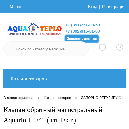
Меню
Вход
Регистрация
+7 (351)751-09-59
+7 (902)615-81-89
Заказать звонок
0
0
Каталог товаров
•
•
Главная страница
Каталог товаров
ЗАПОРНО-РЕГУЛИРУЮЩАЯ
Клапан обратный магистральный
Aquario 1 1/4" (лат.+лат.)