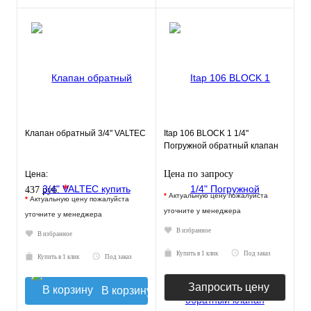
Клапан обратный 3/4" VALTEC
Itap 106 BLOCK 1 1/4"
Погружной обратный клапан
Цена по запросу
Цена:
*
437 руб.
*
Актуальную цену пожалуйста
*
Актуальную цену пожалуйста
уточните у менеджера
уточните у менеджера
В избранное
В избранное
Купить в 1 клик
Под заказ
Купить в 1 клик
Под заказ
Запросить цену
В корзину