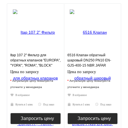
Itap 107 2" Фильтр для
6516 Клапан обратный
обратных клапанов "EUROPA",
шаровый DN250 PN10 EN-
"YORK", "ROMA", "BLOCK"
GJS-400-15 NBR JAFAR
Цена по запросу
Цена по запросу
*
Актуальную цену пожалуйста
*
Актуальную цену пожалуйста
уточните у менеджера
уточните у менеджера
В избранное
В избранное
Купить в 1 клик
Под заказ
Купить в 1 клик
Под заказ
Запросить цену
Запросить цену