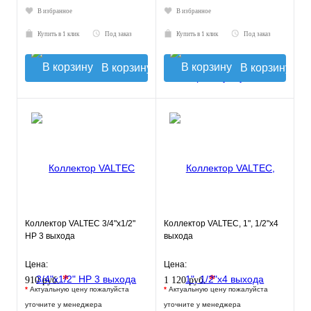
В избранное
В избранное
Купить в 1 клик
Под заказ
Купить в 1 клик
Под заказ
В корзину
В корзину
Коллектор VALTEC 3/4"х1/2"
Коллектор VALTEC, 1", 1/2"х4
НР 3 выхода
выхода
Цена:
Цена:
*
*
910 руб.
1 120 руб.
*
Актуальную цену пожалуйста
*
Актуальную цену пожалуйста
уточните у менеджера
уточните у менеджера