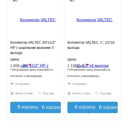
Коллектор VALTEC 3/4"х1/2"
Коллектор VALTEC, 1", 1/2"х4
НР с шаровыми кранами 3
выхода
выхода
Цена:
Цена:
*
*
1 650 руб.
1 120 руб.
*
Актуальную цену пожалуйста
*
Актуальную цену пожалуйста
уточните у менеджера
уточните у менеджера
В избранное
В избранное
Купить в 1 клик
Под заказ
Купить в 1 клик
Под заказ
В корзину
В корзину