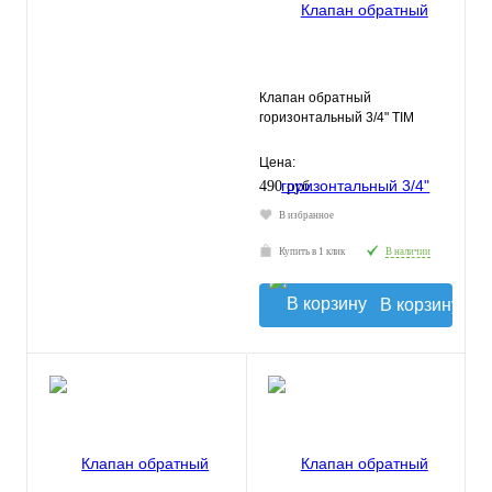
Клапан обратный
горизонтальный 3/4" TIM
Цена:
490 руб.
В избранное
Купить в 1 клик
В наличии
В корзину