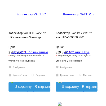
Коллектор VALTEC 3/4"х1/2"
Коллектор 3/4"ПМ х 2М1/2"
НР с вентилем 3 выхода
ник. HLV-109550.N.01
Цена:
Цена:
*
*
2 455 руб.
239 руб.
*
Актуальную цену пожалуйста
*
Актуальную цену пожалуйста
уточните у менеджера
уточните у менеджера
В избранное
В избранное
Купить в 1 клик
Под заказ
Купить в 1 клик
Под заказ
В корзину
В корзину