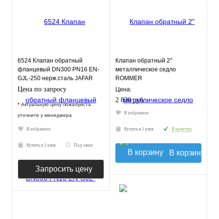
6524 Клапан обратный
Клапан обратный 2"
фланцевый DN300 PN16 EN-
металлическое седло
GJL-250 нерж.сталь JAFAR
ROMMER
Цена по запросу
Цена:
2 830 руб.
*
Актуальную цену пожалуйста
В избранное
уточните у менеджера
В избранное
Купить в 1 клик
В наличии
Купить в 1 клик
Под заказ
В корзину
Запросить цену