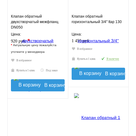
Клапан обратный
Клапан обратный
двухстворчатый межфланц.
горизонтальный 3/4" Itap 130
DN050
Цена:
Цена:
*
1 450 руб.
920 руб.
*
Актуальную цену пожалуйста
В избранное
уточните у менеджера
Купить в 1 клик
В наличии
В избранное
Купить в 1 клик
Под заказ
В корзину
В корзину