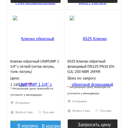
Клапан обратный UNIPUMP 1
6525 Клапан обратный
1/4" с сеткой (сетка-латунь,
фланцевый DN125 PN16 EN-
толк.-латунь)
GJL-250 NBR JAFAR
Цена по запросу
Цена:
*
1 245 руб.
*
Актуальную цену пожалуйста
*
Актуальную цену пожалуйста
уточните у менеджера
уточните у менеджера
В избранное
В избранное
Купить в 1 клик
Под заказ
Купить в 1 клик
Под заказ
Запросить цену
В корзину