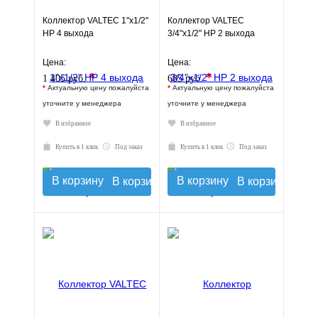
Коллектор VALTEC 1"х1/2"
Коллектор VALTEC
НР 4 выхода
3/4"х1/2" НР 2 выхода
Цена:
Цена:
*
*
1 405 руб.
685 руб.
*
Актуальную цену пожалуйста
*
Актуальную цену пожалуйста
уточните у менеджера
уточните у менеджера
В избранное
В избранное
Купить в 1 клик
Под заказ
Купить в 1 клик
Под заказ
В корзину
В корзину