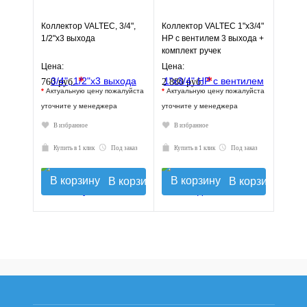
Коллектор VALTEC, 3/4",
Коллектор VALTEC 1"х3/4"
1/2"х3 выхода
НР с вентилем 3 выхода +
комплект ручек
Цена:
Цена:
*
*
760 руб.
2 880 руб.
*
Актуальную цену пожалуйста
*
Актуальную цену пожалуйста
уточните у менеджера
уточните у менеджера
В избранное
В избранное
Купить в 1 клик
Под заказ
Купить в 1 клик
Под заказ
В корзину
В корзину