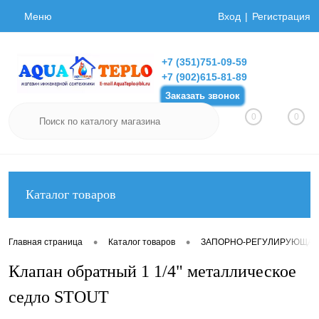
Меню
Вход
Регистрация
+7 (351)751-09-59
+7 (902)615-81-89
Заказать звонок
0
0
Каталог товаров
•
•
Главная страница
Каталог товаров
ЗАПОРНО-РЕГУЛИРУЮЩАЯ
Клапан обратный 1 1/4" металлическое
седло STOUT