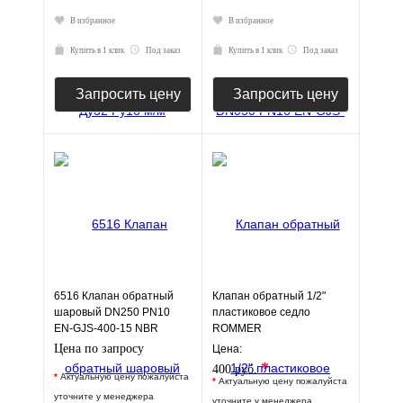
В избранное
В избранное
Купить в 1 клик
Под заказ
Купить в 1 клик
Под заказ
Запросить цену
Запросить цену
6516 Клапан обратный
Клапан обратный 1/2"
шаровый DN250 PN10
пластиковое седло
EN-GJS-400-15 NBR
ROMMER
JAFAR
Цена по запросу
Цена:
*
400 руб.
*
Актуальную цену пожалуйста
*
Актуальную цену пожалуйста
уточните у менеджера
уточните у менеджера