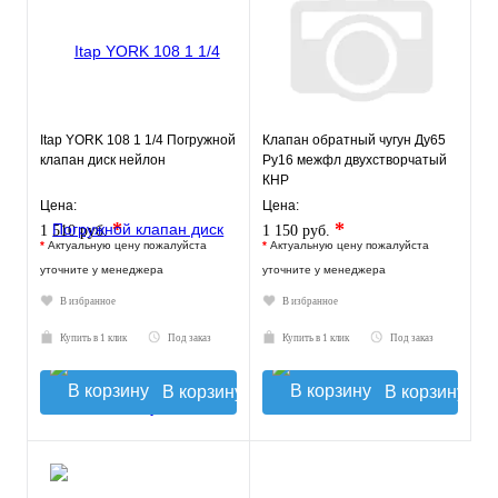
Itap YORK 108 1 1/4 Погружной
Клапан обратный чугун Ду65
клапан диск нейлон
Ру16 межфл двухстворчатый
КНР
Цена:
Цена:
*
*
1 510 руб.
1 150 руб.
*
Актуальную цену пожалуйста
*
Актуальную цену пожалуйста
уточните у менеджера
уточните у менеджера
В избранное
В избранное
Купить в 1 клик
Под заказ
Купить в 1 клик
Под заказ
В корзину
В корзину