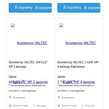
В корзину
В корзину
Коллектор VALTEC 3/4"х1/2"
Коллектор VALTEC 1"х3/4" НР
НР 2 выхода
4 выхода Евроконус
Цена:
Цена:
*
*
685 руб.
2 730 руб.
*
Актуальную цену пожалуйста
*
Актуальную цену пожалуйста
уточните у менеджера
уточните у менеджера
В избранное
В избранное
Купить в 1 клик
Под заказ
Купить в 1 клик
Под заказ