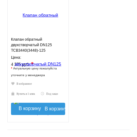
Клапан обратный
двухстворчатый DN125
ТСВ3440(3448)-125
Цена:
*
4 575 руб.
*
Актуальную цену пожалуйста
уточните у менеджера
В избранное
Купить в 1 клик
Под заказ
В корзину