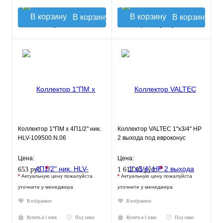
В корзину
В корзину
Коллектор 1"ПМ х 4П1/2" ник.
Коллектор VALTEC 1"х3/4" НР
HLV-109500.N.06
2 выхода под евроконус
Цена:
Цена:
*
*
653 руб.
1 613.05 руб.
*
Актуальную цену пожалуйста
*
Актуальную цену пожалуйста
уточните у менеджера
уточните у менеджера
В избранное
В избранное
Купить в 1 клик
Под заказ
Купить в 1 клик
Под заказ