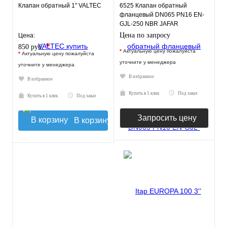
Клапан обратный 1" VALTEC
6525 Клапан обратный
фланцевый DN065 PN16 EN-
GJL-250 NBR JAFAR
Цена по запросу
Цена:
*
850 руб.
*
Актуальную цену пожалуйста
*
Актуальную цену пожалуйста
уточните у менеджера
уточните у менеджера
В избранное
В избранное
Купить в 1 клик
Под заказ
Купить в 1 клик
Под заказ
Запросить цену
В корзину