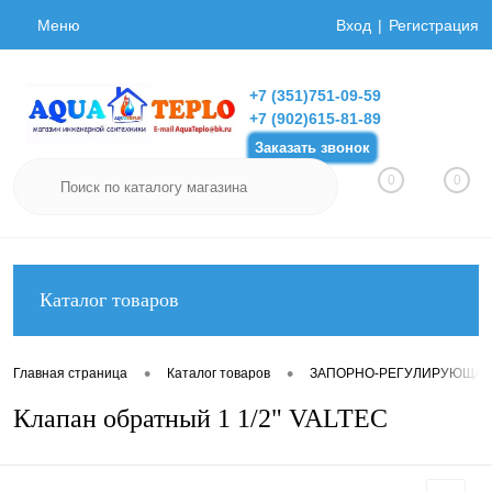
Меню
Вход
Регистрация
+7 (351)751-09-59
+7 (902)615-81-89
Заказать звонок
0
0
Каталог товаров
•
•
Главная страница
Каталог товаров
ЗАПОРНО-РЕГУЛИРУЮЩАЯ
Клапан обратный 1 1/2" VALTEC