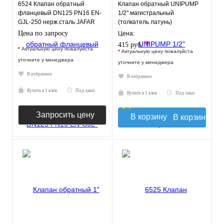
6524 Клапан обратный
Клапан обратный UNIPUMP
фланцевый DN125 PN16 EN-
1/2" магистральный
GJL-250 нерж.сталь JAFAR
(толкатель латунь)
Цена по запросу
Цена:
*
415 руб.
*
Актуальную цену пожалуйста
*
Актуальную цену пожалуйста
уточните у менеджера
уточните у менеджера
В избранное
В избранное
Купить в 1 клик
Под заказ
Купить в 1 клик
Под заказ
Запросить цену
В корзину