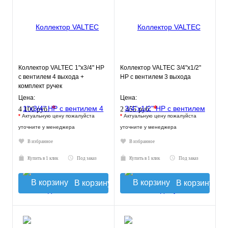
Коллектор VALTEC 1"х3/4" НР
Коллектор VALTEC 3/4"х1/2"
с вентилем 4 выхода +
НР с вентилем 3 выхода
комплект ручек
Цена:
Цена:
*
*
4 100 руб.
2 455 руб.
*
Актуальную цену пожалуйста
*
Актуальную цену пожалуйста
уточните у менеджера
уточните у менеджера
В избранное
В избранное
Купить в 1 клик
Под заказ
Купить в 1 клик
Под заказ
В корзину
В корзину