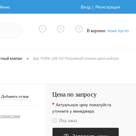
Меню
Вход
Регистрация
0
0
0
пока пусто
В корзине
•
тный клапан
Itap YORK 108 3/4 Погружной клапан диск нейлон
Цена по запросу
Добавить отзыв
*
Актуальную цену пожалуйста
уточните у менеджера
ктеристики
Под заказ