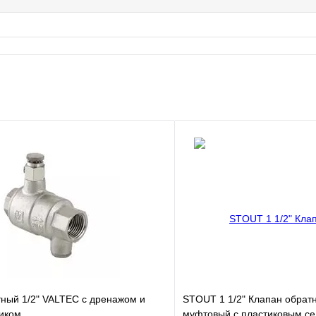
ный 1/2" VALTEC c дренажом и
STOUT 1 1/2" Клапан обрат
чиком
муфтовый с пластиковым с