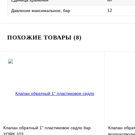
12
Давление максимальное, бар
ПОХОЖИЕ ТОВАРЫ (8)
Клапан обратный 1" пластиковое седло Itap
Клапан обрат
YORK 103
воздухотвод