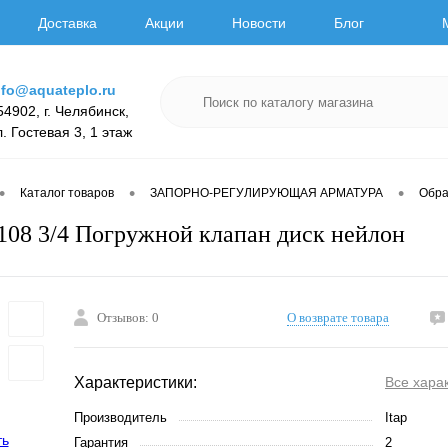
Доставка
Акции
Новости
Блог
nfo@aquateplo.ru
54902, г. Челябинск,
л. Гостевая 3, 1 этаж
•
•
•
Каталог товаров
ЗАПОРНО-РЕГУЛИРУЮЩАЯ АРМАТУРА
Обра
108 3/4 Погружной клапан диск нейлон
Отзывов: 0
О возврате товара
Характеристики:
Все хара
Производитель
Itap
Гарантия
2