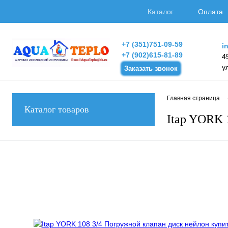
Каталог
Оплата
+7 (351)751-09-59
i
+7 (902)615-81-89
4
у
Заказать звонок
Главная страница
Каталог товаров
Itap YORK 