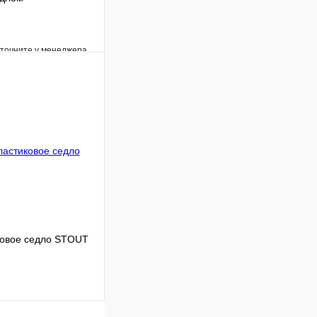
уточните у менеджера
Сравнение
Под заказ
В корзину
ковое седло STOUT
Сравнение