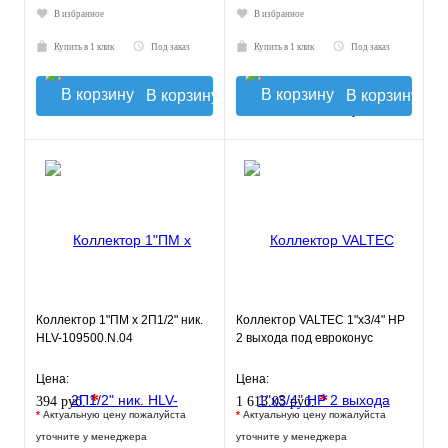
В избранное
В избранное
Купить в 1 клик
Под заказ
Купить в 1 клик
Под заказ
В корзину
В корзину
Коллектор 1"ПМ х 2П1/2" ник.
Коллектор VALTEC 1"х3/4" НР
HLV-109500.N.04
2 выхода под евроконус
Цена:
Цена:
*
*
394 руб.
1 613.05 руб.
*
Актуальную цену пожалуйста
*
Актуальную цену пожалуйста
уточните у менеджера
уточните у менеджера