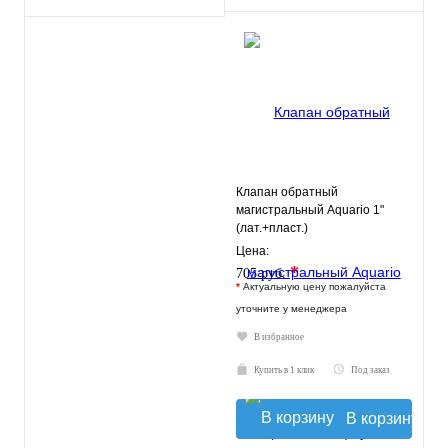
Клапан обратный
магистральный Aquario 1"
(лат.+пласт.)
Цена:
*
705 руб.
*
Актуальную цену пожалуйста
уточните у менеджера
В избранное
Купить в 1 клик
Под заказ
В корзину