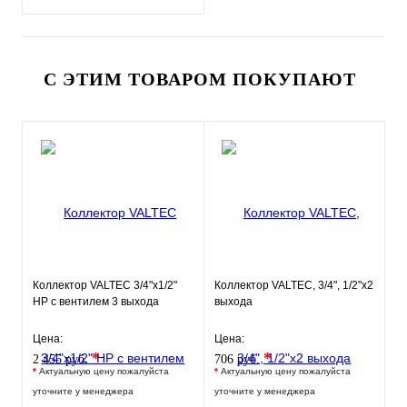
С ЭТИМ ТОВАРОМ ПОКУПАЮТ
Коллектор VALTEC 3/4"х1/2"
Коллектор VALTEC, 3/4", 1/2"х2
НР с вентилем 3 выхода
выхода
Цена:
Цена:
*
*
2 455 руб.
706 руб.
*
Актуальную цену пожалуйста
*
Актуальную цену пожалуйста
уточните у менеджера
уточните у менеджера