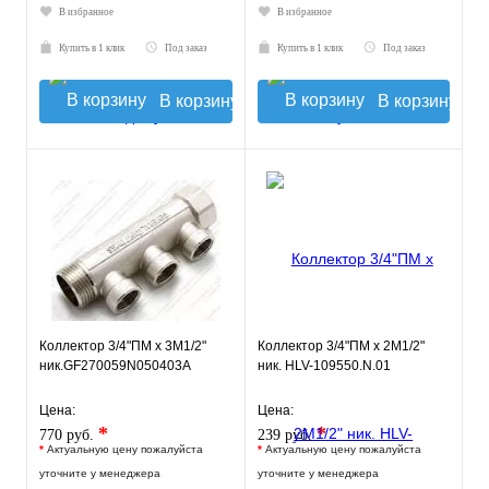
В избранное
В избранное
Купить в 1 клик
Под заказ
Купить в 1 клик
Под заказ
В корзину
В корзину
Коллектор 3/4"ПМ х 3М1/2"
Коллектор 3/4"ПМ х 2М1/2"
ник.GF270059N050403A
ник. HLV-109550.N.01
Цена:
Цена:
*
*
770 руб.
239 руб.
*
Актуальную цену пожалуйста
*
Актуальную цену пожалуйста
уточните у менеджера
уточните у менеджера