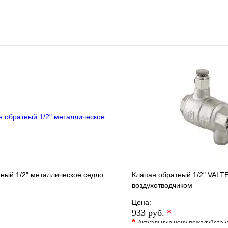
ный 1/2" металлическое седло
Клапан обратный 1/2" VALT
воздухотводчиком
Цена:
933 руб.
*
*
Актуальную цену пожалуйста 