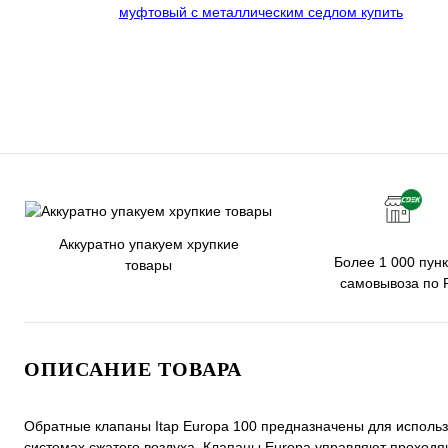
Аккуратно упакуем хрупкие
Более 1 000 пунк
товары
самовывоза по 
ОПИСАНИЕ ТОВАРА
Обратные клапаны Itap Europa 100 предназначены для использ
системах сжатого воздуха. Клапаны Europa управляют проходя