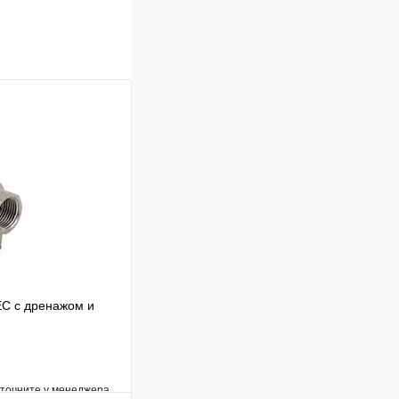
EC c дренажом и
уточните у менеджера