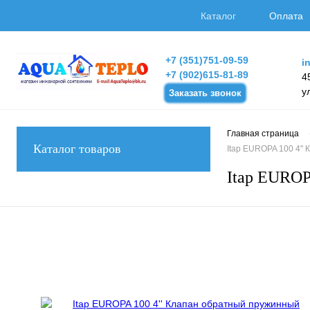
Каталог
Оплата
+7 (351)751-09-59
i
+7 (902)615-81-89
4
у
Заказать звонок
Главная страница
Каталог товаров
Itap EUROPA 100 4'
Itap EUROP