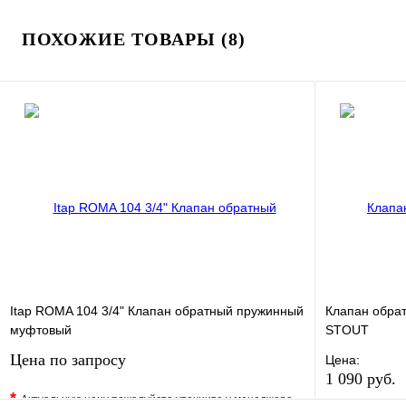
ПОХОЖИЕ ТОВАРЫ (8)
Itap ROMA 104 3/4" Клапан обратный пружинный
Клапан обрат
муфтовый
STOUT
Цена по запросу
Цена:
1 090 руб.
*
Актуальную цену пожалуйста уточните у менеджера