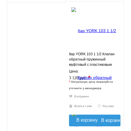
Itap YORK 103 1 1/2 Клапан
обратный пружинный
муфтовый с пластиковым
седлом
Цена:
*
3 120 руб.
*
Актуальную цену пожалуйста
уточните у менеджера
В избранное
Купить в 1 клик
Под заказ
В корзину