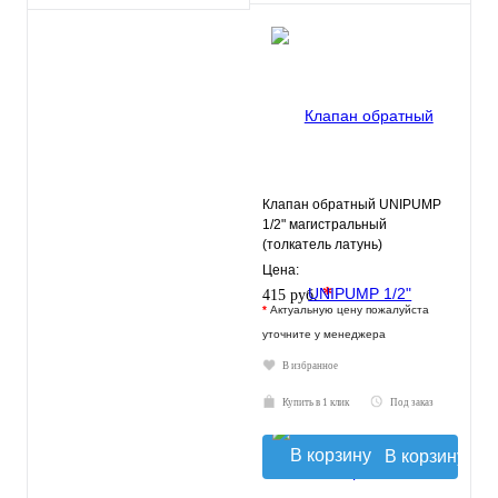
Клапан обратный UNIPUMP
1/2" магистральный
(толкатель латунь)
Цена:
*
415 руб.
*
Актуальную цену пожалуйста
уточните у менеджера
В избранное
Купить в 1 клик
Под заказ
В корзину