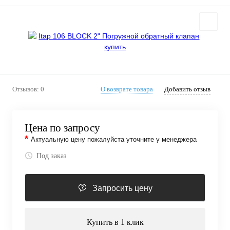
Отзывов: 0
О возврате товара
Добавить отзыв
Цена по запросу
*
Актуальную цену пожалуйста уточните у менеджера
Под заказ
Запросить цену
Купить в 1 клик