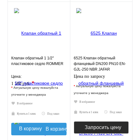
Клапан обратный 1 1/2"
6525 Клапан обратный
пластиковое седло ROMMER
фланцевый DN200 PN10 EN-
GJL-250 NBR JAFAR
Цена по запросу
Цена:
*
1 580 руб.
*
Актуальную цену пожалуйста
*
Актуальную цену пожалуйста
уточните у менеджера
уточните у менеджера
В избранное
В избранное
Купить в 1 клик
Под заказ
Купить в 1 клик
Под заказ
Запросить цену
В корзину