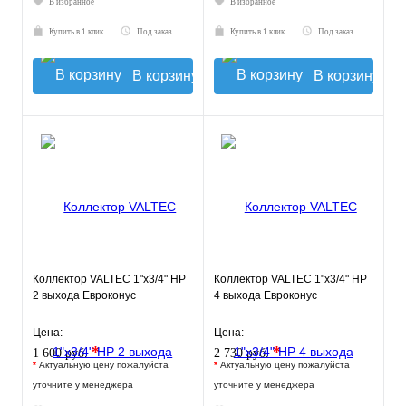
В избранное
В избранное
Купить в 1 клик
Под заказ
Купить в 1 клик
Под заказ
В корзину
В корзину
Коллектор VALTEC 1"х3/4" НР
Коллектор VALTEC 1"х3/4" НР
2 выхода Евроконус
4 выхода Евроконус
Цена:
Цена:
*
*
1 600 руб.
2 730 руб.
*
Актуальную цену пожалуйста
*
Актуальную цену пожалуйста
уточните у менеджера
уточните у менеджера