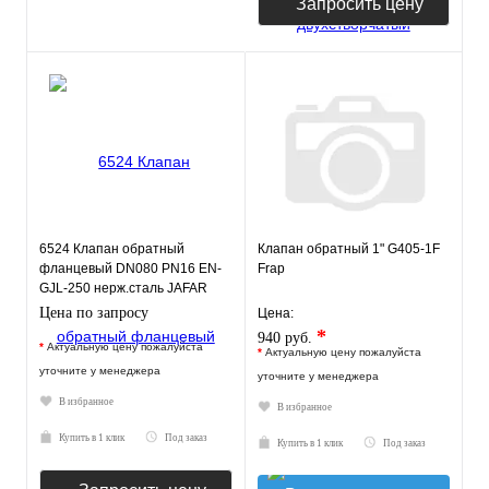
Запросить цену
6524 Клапан обратный
Клапан обратный 1" G405-1F
фланцевый DN080 PN16 EN-
Frap
GJL-250 нерж.сталь JAFAR
Цена по запросу
Цена:
*
940 руб.
*
Актуальную цену пожалуйста
*
Актуальную цену пожалуйста
уточните у менеджера
уточните у менеджера
В избранное
В избранное
Купить в 1 клик
Под заказ
Купить в 1 клик
Под заказ