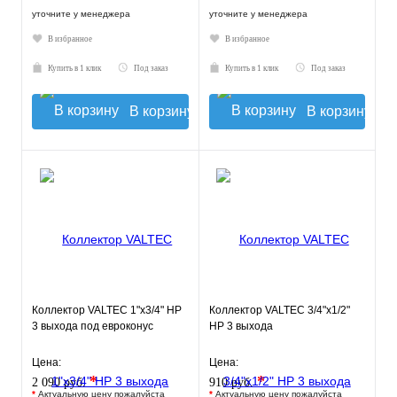
уточните у менеджера
уточните у менеджера
В избранное
В избранное
Купить в 1 клик
Под заказ
Купить в 1 клик
Под заказ
В корзину
В корзину
Коллектор VALTEC 1"х3/4" НР
Коллектор VALTEC 3/4"х1/2"
3 выхода под евроконус
НР 3 выхода
Цена:
Цена:
*
*
2 090 руб.
910 руб.
*
Актуальную цену пожалуйста
*
Актуальную цену пожалуйста