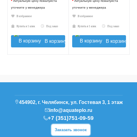
*
Актуальную цену пожалуйста
*
Актуальную цену пожалуйста
уточните у менеджера
уточните у менеджера
В избранное
В избранное
Купить в 1 клик
Под заказ
Купить в 1 клик
Под заказ
В корзину
В корзину
454902, г. Челябинск, ул. Гостевая 3, 1 этаж
info@aquateplo.ru
+7 (351)751-09-59
Заказать звонок