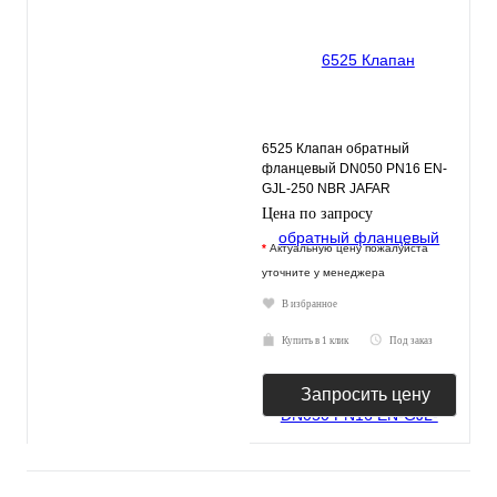
6525 Клапан обратный
фланцевый DN050 PN16 EN-
GJL-250 NBR JAFAR
Цена по запросу
*
Актуальную цену пожалуйста
уточните у менеджера
В избранное
Купить в 1 клик
Под заказ
Запросить цену