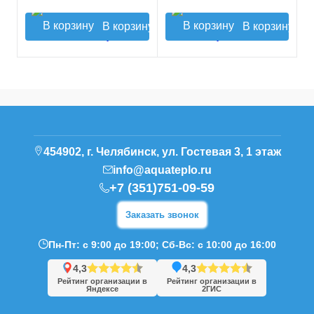
В корзину
В корзину
454902, г. Челябинск, ул. Гостевая 3, 1 этаж
info@aquateplo.ru
+7 (351)751-09-59
Заказать звонок
Пн-Пт: с 9:00 до 19:00; Сб-Вс: с 10:00 до 16:00
4,3
4,3
Рейтинг организации в
Рейтинг организации в
Яндексе
2ГИС