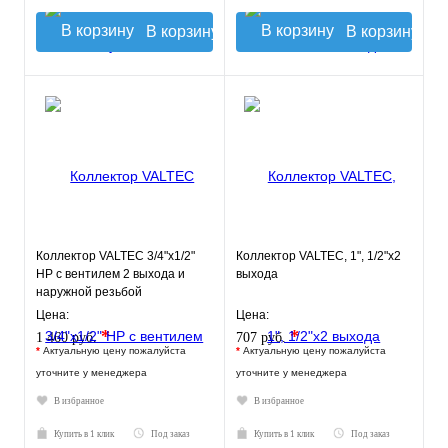
В корзину
В корзину
Коллектор VALTEC 3/4"х1/2"
Коллектор VALTEC, 1", 1/2"х2
НР с вентилем 2 выхода и
выхода
наружной резьбой
Цена:
Цена:
*
*
1 460 руб.
707 руб.
*
Актуальную цену пожалуйста
*
Актуальную цену пожалуйста
уточните у менеджера
уточните у менеджера
В избранное
В избранное
Купить в 1 клик
Под заказ
Купить в 1 клик
Под заказ