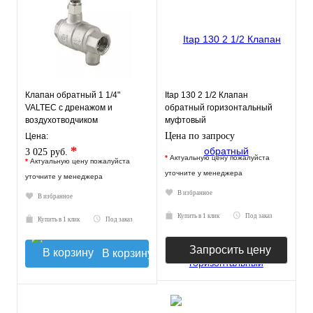
Клапан обратный 1 1/4"
Itap 130 2 1/2 Клапан
VALTEC c дренажом и
обратный горизонтальный
воздухотводчиком
муфтовый
Цена по запросу
Цена:
*
3 025 руб.
*
Актуальную цену пожалуйста
*
Актуальную цену пожалуйста
уточните у менеджера
уточните у менеджера
В избранное
В избранное
Купить в 1 клик
Под заказ
Купить в 1 клик
Под заказ
Запросить цену
В корзину