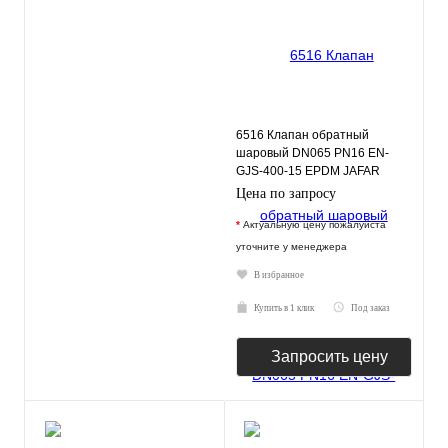
6516 Клапан обратный
шаровый DN065 PN16 EN-
GJS-400-15 EPDM JAFAR
Цена по запросу
*
Актуальную цену пожалуйста
уточните у менеджера
В избранное
Купить в 1 клик
Под заказ
Запросить цену