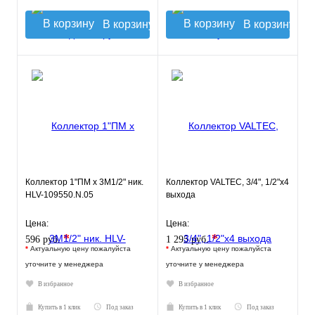
В корзину
В корзину
Коллектор 1"ПМ х 3М1/2" ник.
Коллектор VALTEC, 3/4", 1/2"х4
HLV-109550.N.05
выхода
Цена:
Цена:
*
*
596 руб.
1 295 руб.
*
Актуальную цену пожалуйста
*
Актуальную цену пожалуйста
уточните у менеджера
уточните у менеджера
В избранное
В избранное
Купить в 1 клик
Под заказ
Купить в 1 клик
Под заказ