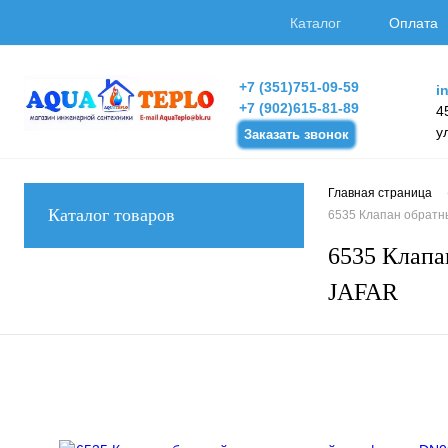
Каталог
Оплата
+7 (351)751-09-59
i
+7 (902)615-81-89
4
у
Заказать звонок
Главная страница
Каталог товаров
6535 Клапан обратн
6535 Клапа
JAFAR