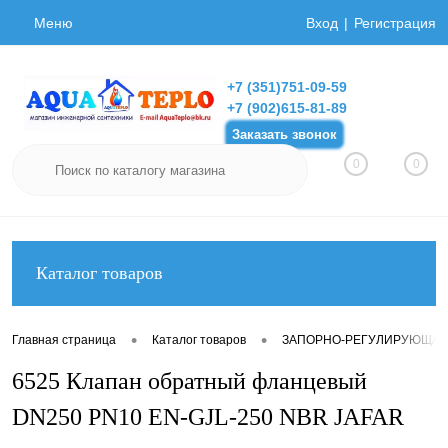
Меню
Вход
Регистрация
+7 (351)751-09-59
+7 (902)615-81-89
Заказать звонок
0
0
Каталог товаров
•
•
Главная страница
Каталог товаров
ЗАПОРНО-РЕГУЛИРУЮЩАЯ
6525 Клапан обратный фланцевый
DN250 PN10 EN-GJL-250 NBR JAFAR