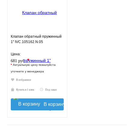
Клапан обратный пружинный
1" IVC.105162.N.05
Цена:
*
681 руб.
*
Актуальную цену пожалуйста
уточните у менеджера
В избранное
Купить в 1 клик
Под заказ
В корзину