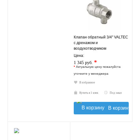
Клапан обратный 3/4" VALTEC
c дренажом и
воздухотводчиком
Цена:
*
1 345 руб.
*
Актуальную цену пожалуйста
уточните у менеджера
В избранное
Купить в 1 клик
Под заказ
В корзину