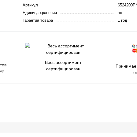
Артикул
6524200P
Единица хранения
шт
Гарантия товара
1 год
Весь ассортимент
тов
Принимаем
сертифицирован
РФ
о