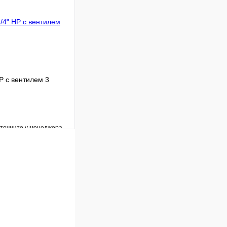
В корзину
Р с вентилем 3
уточните у менеджера
Сравнение
Под заказ
В корзину