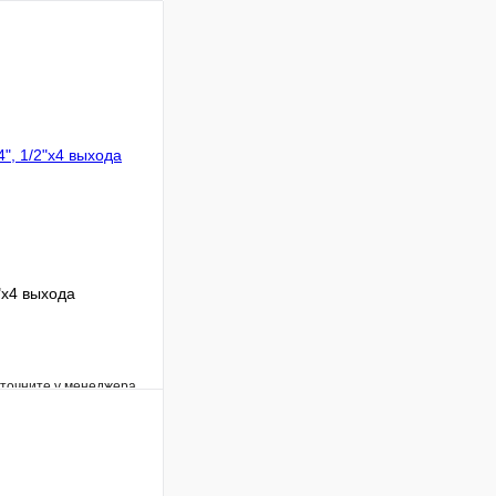
"х4 выхода
уточните у менеджера
Сравнение
Под заказ