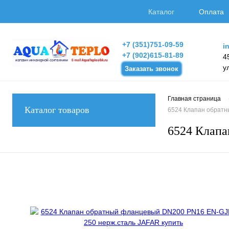
Каталог
Оплата
+7 (351)751-09-59
i
+7 (902)615-81-89
4
у
Заказать звонок
Главная страница
Каталог товаров
6524 Клапан обратн
6524 Клапа