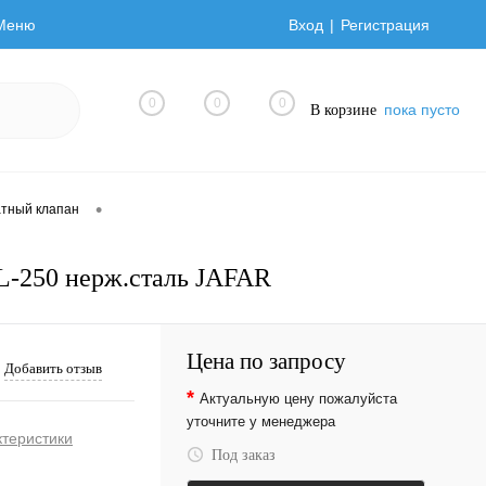
Меню
Вход
Регистрация
0
0
0
пока пусто
В корзине
•
тный клапан
L-250 нерж.сталь JAFAR
Цена по запросу
Добавить отзыв
*
Актуальную цену пожалуйста
уточните у менеджера
ктеристики
Под заказ