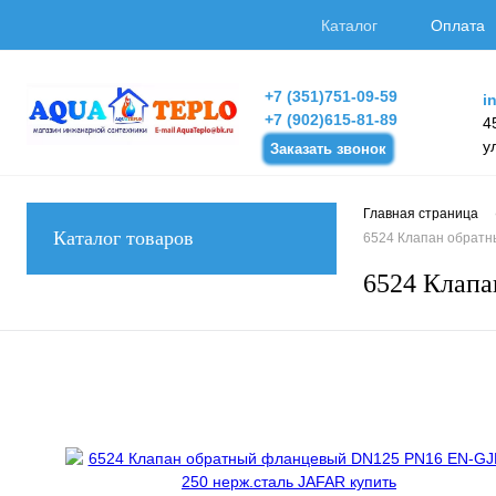
Каталог
Оплата
+7 (351)751-09-59
i
+7 (902)615-81-89
4
у
Заказать звонок
Главная страница
Каталог товаров
6524 Клапан обратн
6524 Клапа