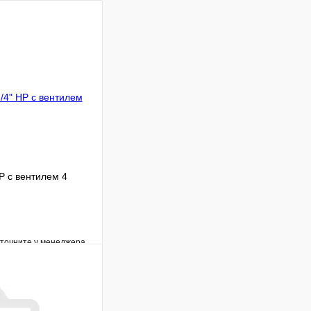
Р с вентилем 4
уточните у менеджера
Сравнение
Под заказ