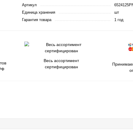
Артикул
6524125P
Единица хранения
шт
Гарантия товара
1 год
Весь ассортимент
тов
Принимаем
сертифицирован
РФ
о