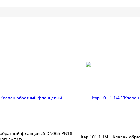
 обратный фланцевый DN065 PN16
Itap 101 1 1/4 ' 'Клапан об