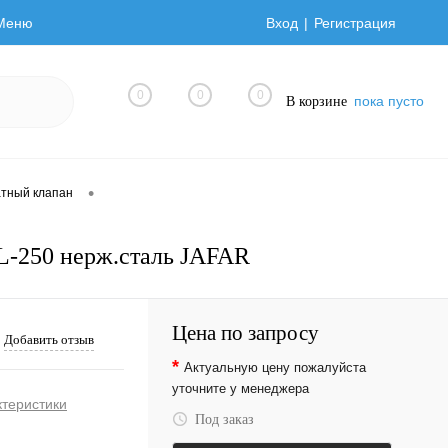
Меню
Вход
Регистрация
0
0
0
пока пусто
В корзине
•
тный клапан
L-250 нерж.сталь JAFAR
Цена по запросу
Добавить отзыв
*
Актуальную цену пожалуйста
уточните у менеджера
ктеристики
Под заказ