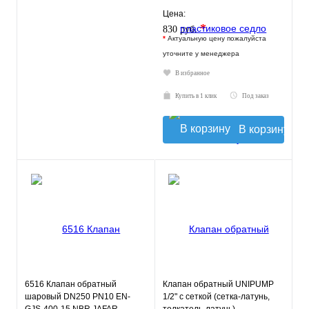
Цена:
*
830 руб.
*
Актуальную цену пожалуйста
уточните у менеджера
В избранное
Купить в 1 клик
Под заказ
В корзину
6516 Клапан обратный
Клапан обратный UNIPUMP
шаровый DN250 PN10 EN-
1/2" с сеткой (сетка-латунь,