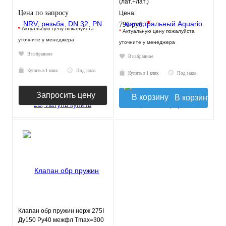
(лат.+лат.)
Цена по запросу
Цена:
*
796 руб.
*
Актуальную цену пожалуйста
*
Актуальную цену пожалуйста
уточните у менеджера
уточните у менеджера
В избранное
В избранное
Купить в 1 клик
Под заказ
Купить в 1 клик
Под заказ
Запросить цену
В корзину
Клапан обр пружин нерж 275I
Ду150 Ру40 межфл Tmax=300