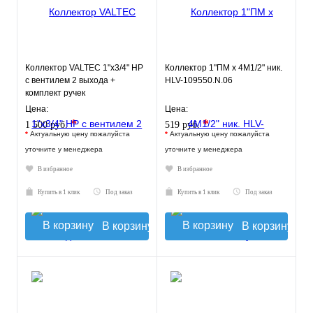
Коллектор VALTEC 1"х3/4" НР
Коллектор 1"ПМ х 4М1/2" ник.
с вентилем 2 выхода +
HLV-109550.N.06
комплект ручек
Цена:
Цена:
*
*
1 500 руб.
519 руб.
*
Актуальную цену пожалуйста
*
Актуальную цену пожалуйста
уточните у менеджера
уточните у менеджера
В избранное
В избранное
Купить в 1 клик
Под заказ
Купить в 1 клик
Под заказ
В корзину
В корзину