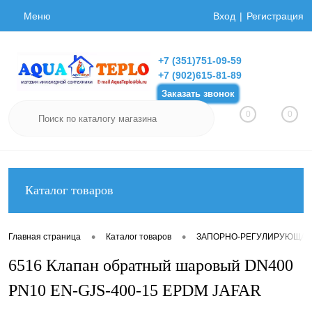
Меню
Вход
Регистрация
+7 (351)751-09-59
+7 (902)615-81-89
Заказать звонок
0
0
Каталог товаров
•
•
Главная страница
Каталог товаров
ЗАПОРНО-РЕГУЛИРУЮЩАЯ
6516 Клапан обратный шаровый DN400
PN10 EN-GJS-400-15 EPDM JAFAR