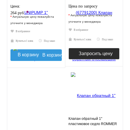
Цена по запросу
Цена:
*
264 руб.
*
Актуальную цену пожалуйста
*
Актуальную цену пожалуйста
уточните у менеджера
уточните у менеджера
В избранное
В избранное
Купить в 1 клик
Под заказ
Купить в 1 клик
Под заказ
Запросить цену
В корзину
Клапан обратный 1"
пластиковое седло ROMMER