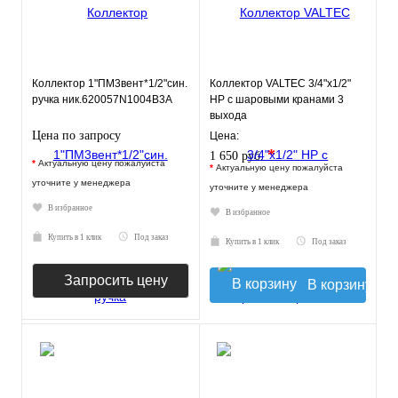
Коллектор 1"ПМ3вент*1/2"син.
Коллектор VALTEC 3/4"х1/2"
ручка ник.620057N1004B3A
НР с шаровыми кранами 3
выхода
Цена по запросу
Цена:
*
1 650 руб.
*
Актуальную цену пожалуйста
*
Актуальную цену пожалуйста
уточните у менеджера
уточните у менеджера
В избранное
В избранное
Купить в 1 клик
Под заказ
Купить в 1 клик
Под заказ
Запросить цену
В корзину