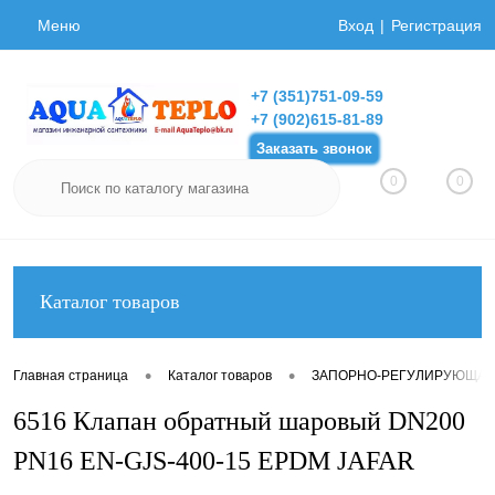
Меню
Вход
Регистрация
+7 (351)751-09-59
+7 (902)615-81-89
Заказать звонок
0
0
Каталог товаров
•
•
Главная страница
Каталог товаров
ЗАПОРНО-РЕГУЛИРУЮЩАЯ
6516 Клапан обратный шаровый DN200
PN16 EN-GJS-400-15 EPDM JAFAR