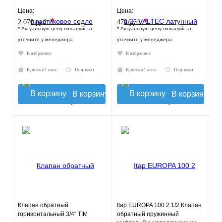
Цена:
Цена:
*
*
2 070 руб.
470 руб.
*
Актуальную цену пожалуйста
*
Актуальную цену пожалуйста
уточните у менеджера
уточните у менеджера
В избранное
В избранное
Купить в 1 клик
Под заказ
Купить в 1 клик
Под заказ
В корзину
В корзину
Клапан обратный
Itap EUROPA 100 2 1/2 Клапан
горизонтальный 3/4" TIM
обратный пружинный