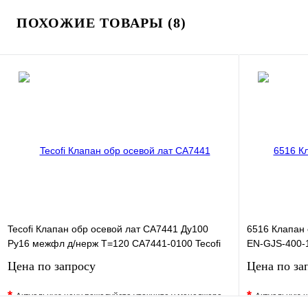
ПОХОЖИЕ ТОВАРЫ (8)
Tecofi Клапан обр осевой лат CA7441 Ду100
6516 Клапан
Ру16 межфл д/нерж T=120 CA7441-0100 Tecofi
EN-GJS-400-
Цена по запросу
Цена по за
*
*
Актуальную цену пожалуйста уточните у менеджера
Актуальную ц