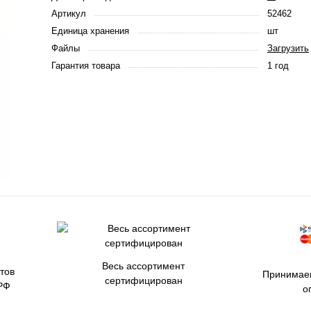
Артикул
52462
Единица хранения
шт
Файлы
Загрузить
Гарантия товара
1 год
Весь ассортимент
тов
Принимаем
сертифицирован
РФ
о