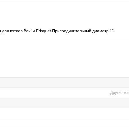
 для котлов Baxi и Frisquet.Присоединительный диаметр 1".
Другие то