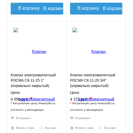
В корзину
В корзину
Клапан электромагнитный
Клапан электромагнитный
РОСМА СК-11-25 1"
РОСМА СК-11-20 3/4"
(нормально закрытый)
(нормально закрытый)
Цена:
Цена:
*
*
6 090 руб.
4 325 руб.
*
Актуальную цену пожалуйста
*
Актуальную цену пожалуйста
уточните у менеджера
уточните у менеджера
В избранное
В избранное
Купить в 1 клик
Под заказ
Купить в 1 клик
Под заказ