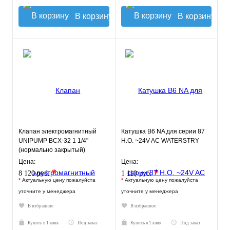
В корзину
В корзину
Клапан электромагнитный
Катушка B6 NA для серии 87
UNIPUMP BCX-32 1 1/4"
Н.О. ~24V AC WATERSTRY
(нормально закрытый)
Цена:
Цена:
*
*
8 120 руб.
1 110 руб.
*
Актуальную цену пожалуйста
*
Актуальную цену пожалуйста
уточните у менеджера
уточните у менеджера
В избранное
В избранное
Купить в 1 клик
Под заказ
Купить в 1 клик
Под заказ