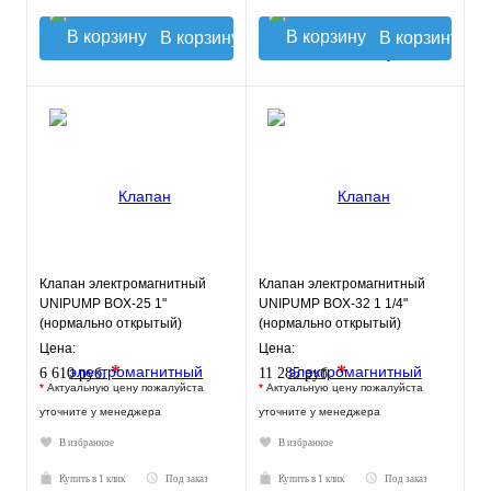
В корзину
В корзину
Клапан электромагнитный
Клапан электромагнитный
UNIPUMP BОX-25 1"
UNIPUMP BOX-32 1 1/4"
(нормально открытый)
(нормально открытый)
Цена:
Цена:
*
*
6 610 руб.
11 285 руб.
*
Актуальную цену пожалуйста
*
Актуальную цену пожалуйста
уточните у менеджера
уточните у менеджера
В избранное
В избранное
Купить в 1 клик
Под заказ
Купить в 1 клик
Под заказ