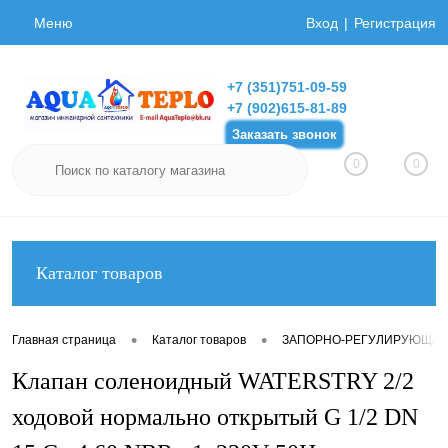
Меню
Вход
Регистрация
+7 (351)751-09-59
+7 (902)615-81-89
Заказать звонок
0
0
Каталог товаров
•
•
Главная страница
Каталог товаров
ЗАПОРНО-РЕГУЛИРУЮЩАЯ
Клапан соленоидный WATERSTRY 2/2
ходовой нормально открытый G 1/2 DN