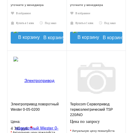
уточните у менеджера
уточните у менеджера
В избранное
В избранное
Купить в 1 клик
Под заказ
Купить в 1 клик
Под заказ
В корзину
В корзину
Электропривод поворотный
Teplocom Сервопривод
Wester 0-05-0200
термоэлектрический TSP
220/NO
Цена по запросу
Цена:
*
4 345 руб.
*
Актуальную цену пожалуйста
*
Актуальную цену пожалуйста