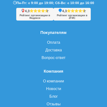
Пн-Пт: с 9:00 до 19:00; Сб-Вс: с 10:00 до 16:00
4,3
4,3
Рейтинг организации в
Рейтинг организации в
Яндексе
2ГИС
Покупателям
Оплата
Доставка
Вопрос-ответ
Компания
О компании
Новости
Блог
Отзывы