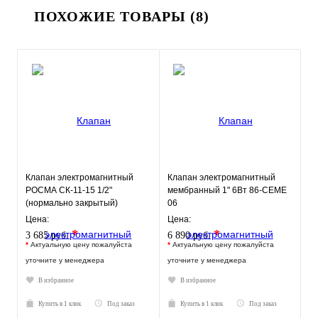
ПОХОЖИЕ ТОВАРЫ (8)
Клапан электромагнитный
Клапан электромагнитный
РОСМА СК-11-15 1/2"
мембранный 1" 6Вт 86-CEME
(нормально закрытый)
06
Цена:
Цена:
*
*
3 685 руб.
6 890 руб.
*
Актуальную цену пожалуйста
*
Актуальную цену пожалуйста
уточните у менеджера
уточните у менеджера
В избранное
В избранное
Купить в 1 клик
Под заказ
Купить в 1 клик
Под заказ