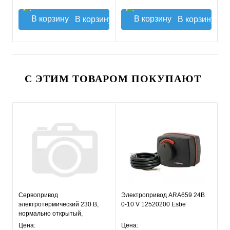
В корзину
В корзину
С ЭТИМ ТОВАРОМ ПОКУПАЮТ
Сервопривод
Электропривод ARA659 24В
электротермический 230 В,
0-10 V 12520200 Esbe
нормально открытый,
ROMMER
Цена:
Цена: