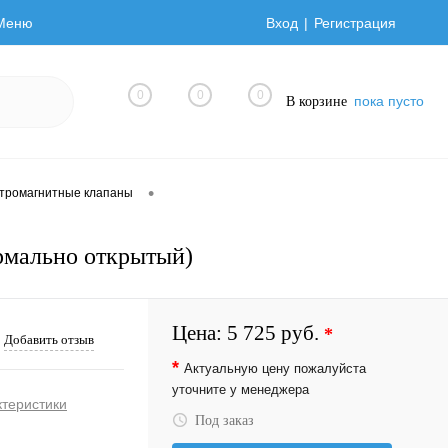
Меню
Вход
Регистрация
0
0
0
пока пусто
В корзине
•
тромагнитные клапаны
рмально открытый)
Цена:
5 725 руб.
*
Добавить отзыв
*
Актуальную цену пожалуйста
уточните у менеджера
ктеристики
Под заказ