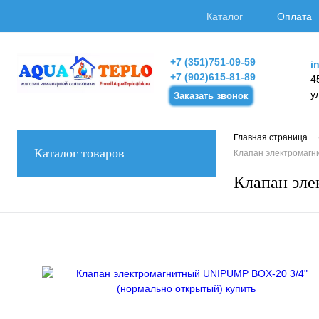
Каталог
Оплата
+7 (351)751-09-59
i
+7 (902)615-81-89
4
у
Заказать звонок
Главная страница
Каталог товаров
Клапан электромагн
Клапан эле