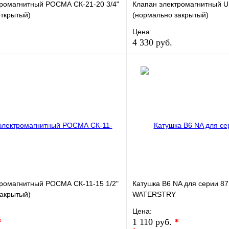
тромагнитный РОСМА СК-21-20 3/4"
Клапан электромагнитный U
открытый)
(нормально закрытый)
Цена:
4 330 руб.
е
Сравнение
В избранное
клик
В наличии
Купить в 1 клик
В корзину
тромагнитный РОСМА СК-11-15 1/2"
Катушка B6 NA для серии 87
закрытый)
WATERSTRY
Цена:
*
1 110 руб.
*