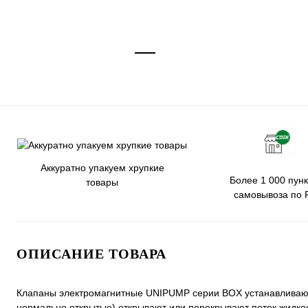
Аккуратно упакуем хрупкие
Более 1 000 пунк
товары
самовывоза по 
ОПИСАНИЕ ТОВАРА
Клапаны электромагнитные UNIPUMP серии BOX устанавливаютс
нормально открытые) открывают или перекрывают поток жидкост