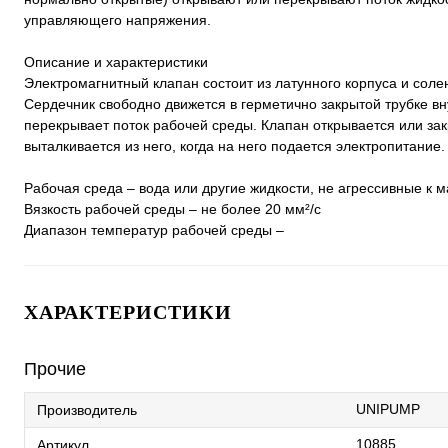
управляющего напряжения.
Описание и характеристики
Электромагнитный клапан состоит из латунного корпуса и соле
Сердечник свободно движется в герметично закрытой трубке вн
перекрывает поток рабочей среды. Клапан открывается или за
выталкивается из него, когда на него подается электропитание
Рабочая среда – вода или другие жидкости, не агрессивные к м
Вязкость рабочей среды – не более 20 мм²/с
Диапазон температур рабочей среды –
ХАРАКТЕРИСТИКИ
Прочие
UNIPUMP
Производитель
10885
Артикул