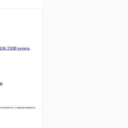
0B
уточните у менеджера
Сравнение
Под заказ