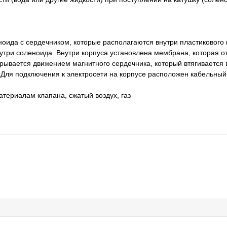
ноида с сердечником, которые располагаются внутри пластикового 
утри соленоида. Внутри корпуса установлена мембрана, которая о
крывается движением магнитного сердечника, который втягивается 
. Для подключения к электросети на корпусе расположен кабельный
атериалам клапана, сжатый воздух, газ