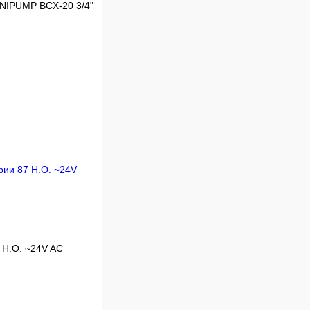
NIPUMP BCX-20 3/4"
Сравнение
В наличии
В корзину
 Н.О. ~24V AC