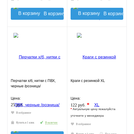
В корзину
В корзину
Перчатки х/б, нитки с ПВХ,
Краги с резинкой XL
черные /розница/
Цена:
Цена:
*
25 руб.
122 руб.
*
Актуальную цену пожалуйста
В избранное
уточните у менеджера
Купить в 1 клик
В наличии
В избранное