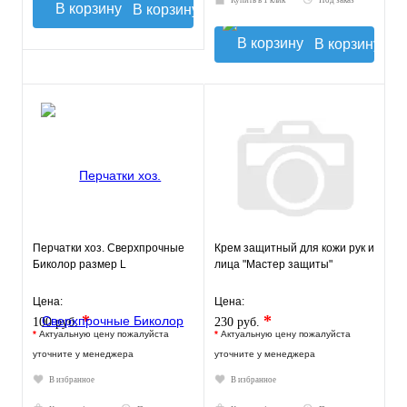
Купить в 1 клик
Под заказ
В корзину
В корзину
Перчатки хоз. Сверхпрочные
Крем защитный для кожи рук и
Биколор размер L
лица "Мастер защиты"
Цена:
Цена:
*
*
100 руб.
230 руб.
*
Актуальную цену пожалуйста
*
Актуальную цену пожалуйста
уточните у менеджера
уточните у менеджера
В избранное
В избранное