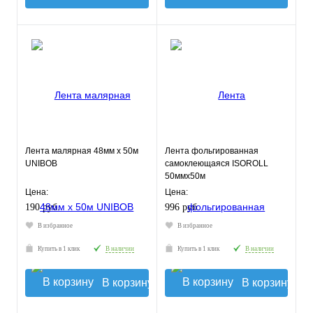
Лента малярная 48мм х 50м
Лента фольгированная
UNIBOB
самоклеющаяся ISOROLL
50ммх50м
Цена:
Цена:
190 руб.
996 руб.
В избранное
В избранное
Купить в 1 клик
В наличии
Купить в 1 клик
В наличии
В корзину
В корзину