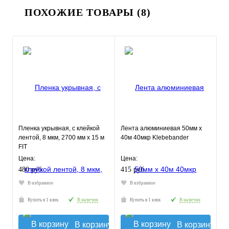
ПОХОЖИЕ ТОВАРЫ (8)
Пленка укрывная, с клейкой
Лента алюминиевая 50мм х
лентой, 8 мкм, 2700 мм х 15 м
40м 40мкр Klebebander
FIT
Цена:
Цена:
480 руб.
415 руб.
В избранное
В избранное
Купить в 1 клик
В наличии
Купить в 1 клик
В наличии
В корзину
В корзину