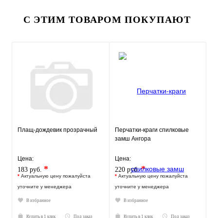
С ЭТИМ ТОВАРОМ ПОКУПАЮТ
Плащ-дождевик прозрачный
Перчатки-краги спилковые
замш Ангора
Цена:
Цена:
*
*
183 руб.
220 руб.
*
Актуальную цену пожалуйста
*
Актуальную цену пожалуйста
уточните у менеджера
уточните у менеджера
В избранное
В избранное
Купить в 1 клик
Под заказ
Купить в 1 клик
Под заказ