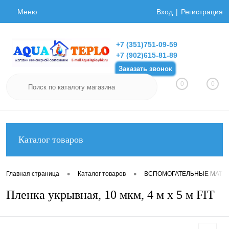
Меню
Вход
Регистрация
+7 (351)751-09-59
+7 (902)615-81-89
Заказать звонок
0
0
Каталог товаров
•
•
Главная страница
Каталог товаров
ВСПОМОГАТЕЛЬНЫЕ МАТЕ
Пленка укрывная, 10 мкм, 4 м х 5 м FIT