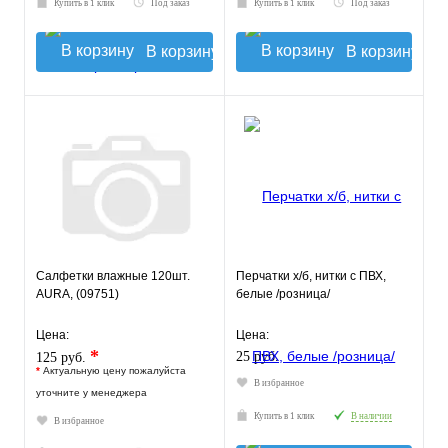
Купить в 1 клик
Под заказ
Купить в 1 клик
Под заказ
В корзину
В корзину
Салфетки влажные 120шт.
Перчатки х/б, нитки с ПВХ,
AURA, (09751)
белые /розница/
Цена:
Цена:
*
25 руб.
125 руб.
*
Актуальную цену пожалуйста
В избранное
уточните у менеджера
Купить в 1 клик
В наличии
В избранное