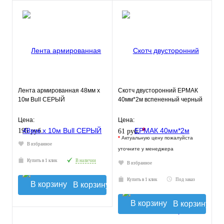
Лента армированная 48мм х
Скотч двусторонний ЕРМАК
10м Bull СЕРЫЙ
40мм*2м вспененный черный
Цена:
Цена:
*
195 руб.
61 руб.
*
Актуальную цену пожалуйста
В избранное
уточните у менеджера
Купить в 1 клик
В наличии
В избранное
Купить в 1 клик
Под заказ
В корзину
В корзину