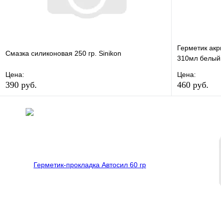
Герметик акр
Смазка силиконовая 250 гр. Sinikon
310мл белый
Цена:
Цена:
390 руб.
460 руб.
В избранное
Сравнение
В избранно
Купить в 1 клик
В наличии
Купить в 1 
В корзину