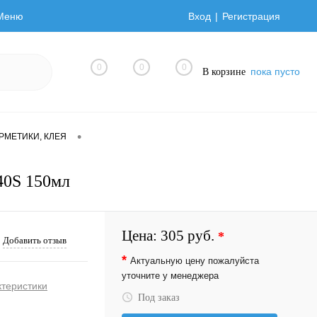
Меню
Вход
Регистрация
0
0
0
пока пусто
В корзине
•
ЕРМЕТИКИ, КЛЕЯ
40S 150мл
Цена:
305 руб.
*
Добавить отзыв
*
Актуальную цену пожалуйста
уточните у менеджера
ктеристики
Под заказ