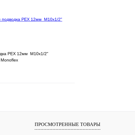
В корзину
одка PEX 12мм M10x1/2"
 Monoflex
е
Сравнение
клик
В наличии
В корзину
ПРОСМОТРЕННЫЕ ТОВАРЫ