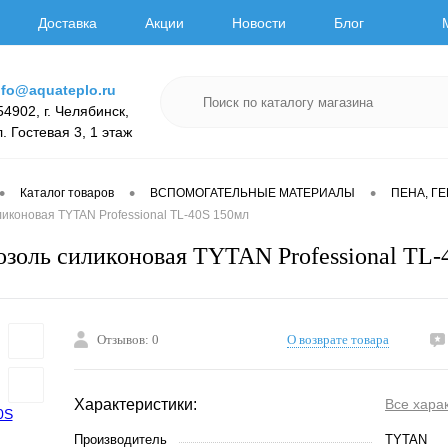
Доставка
Акции
Новости
Блог
nfo@aquateplo.ru
54902, г. Челябинск,
л. Гостевая 3, 1 этаж
•
•
•
Каталог товаров
ВСПОМОГАТЕЛЬНЫЕ МАТЕРИАЛЫ
ПЕНА, Г
иконовая TYTAN Professional TL-40S 150мл
озоль силиконовая TYTAN Professional TL-
Отзывов: 0
О возврате товара
Характеристики:
Все хара
Производитель
TYTAN