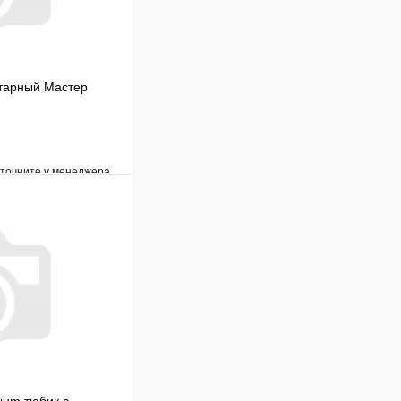
тарный Мастер
уточните у менеджера
Сравнение
Под заказ
В корзину