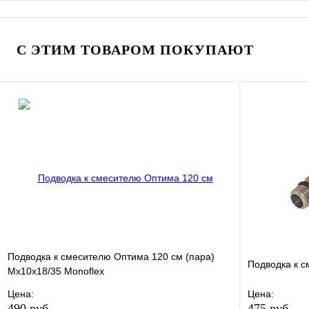
В избранное
Сравнение
В избранно
Купить в 1 клик
Под заказ
Купить в 1 
С ЭТИМ ТОВАРОМ ПОКУПАЮТ
В корзину
Подводка к смесителю Оптима 120 см (пара)
Подводка к с
Мх10х18/35 Monoflex
Цена:
Цена:
490 руб.
475 руб.