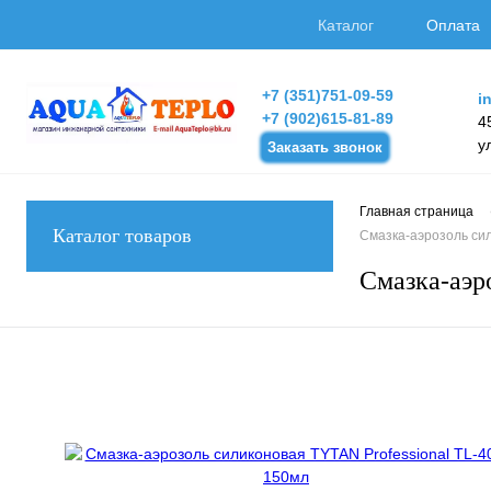
Каталог
Оплата
+7 (351)751-09-59
i
+7 (902)615-81-89
4
у
Заказать звонок
Главная страница
Каталог товаров
Смазка-аэрозоль сил
Смазка-аэр