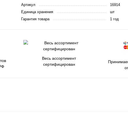
Артикул
16914
Единица хранения
шт
Гарантия товара
1 год
Весь ассортимент
тов
Принимаем
сертифицирован
РФ
о