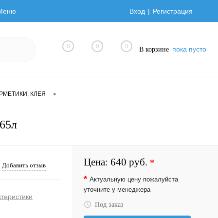
Меню
Вход
Регистрация
0
0
0
пока пусто
В корзине
•
ЕРМЕТИКИ, КЛЕЯ
 65л
Цена:
640 руб.
*
Добавить отзыв
*
Актуальную цену пожалуйста
уточните у менеджера
ктеристики
Под заказ