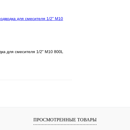
В корзину
ка для смесителя 1/2" М10 800L
е
Сравнение
клик
В наличии
В корзину
ПРОСМОТРЕННЫЕ ТОВАРЫ