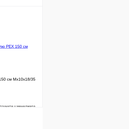
Сравнение
В наличии
В корзину
150 см Мх10х18/35
уточните у менеджера
Сравнение
Под заказ