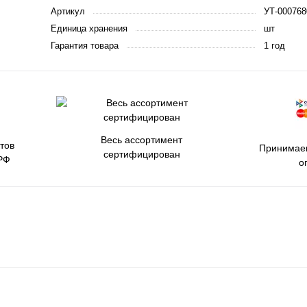
Артикул
УТ-000768
Единица хранения
шт
Гарантия товара
1 год
Весь ассортимент
тов
Принимаем
сертифицирован
РФ
о