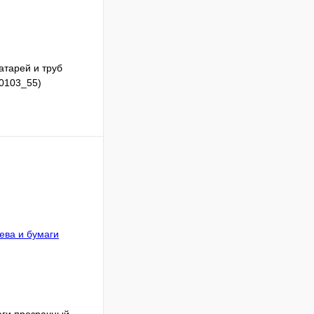
атарей и труб
0103_55)
Сравнение
В наличии
В корзину