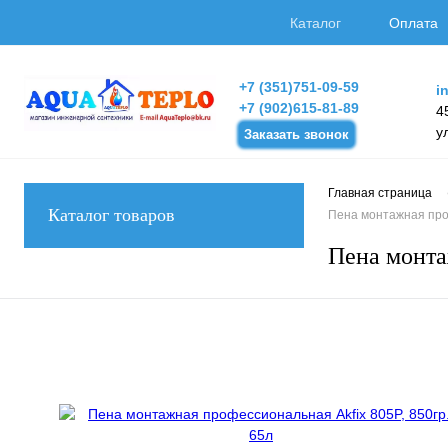
Каталог
Оплата
+7 (351)751-09-59
i
+7 (902)615-81-89
4
у
Заказать звонок
Главная страница
Каталог товаров
Пена монтажная проф
Пена монта