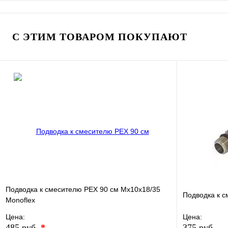
В избранное
Сравнение
В избранно
Купить в 1 клик
В наличии
Купить в 1 
С ЭТИМ ТОВАРОМ ПОКУПАЮТ
В корзину
Подводка к смесителю РЕХ 90 см Мх10х18/35
Подводка к с
Monoflex
Цена:
Цена:
485 руб.
*
375 руб.