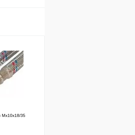
м Мх10х18/35