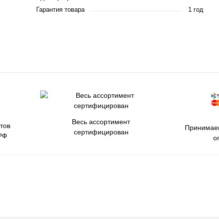
Гарантия товара
1 год
Весь ассортимент
тов
Принимаем
сертифицирован
РФ
о