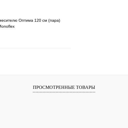
месителю Оптима 120 см (пара)
onoflex
е
Сравнение
клик
В наличии
В корзину
ПРОСМОТРЕННЫЕ ТОВАРЫ