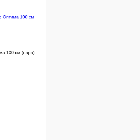
В корзину
ма 100 см (пара)
Сравнение
В наличии
В корзину