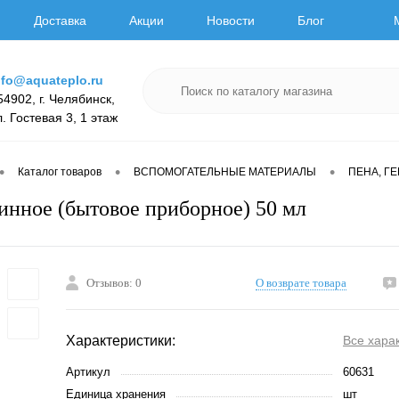
Доставка
Акции
Новости
Блог
nfo@aquateplo.ru
54902, г. Челябинск,
л. Гостевая 3, 1 этаж
•
•
•
Каталог товаров
ВСПОМОГАТЕЛЬНЫЕ МАТЕРИАЛЫ
ПЕНА, Г
нное (бытовое приборное) 50 мл
Отзывов: 0
О возврате товара
Характеристики:
Все хара
Артикул
60631
Единица хранения
шт