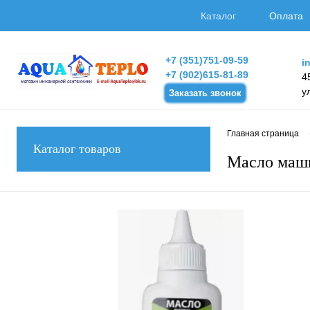
Каталог
Оплата
+7 (351)751-09-59
i
+7 (902)615-81-89
4
у
Заказать звонок
Главная страница
Каталог товаров
Масло маши