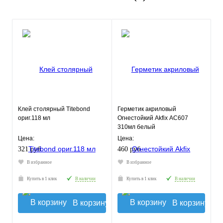
Клей столярный Titebond
Герметик акриловый
ориг.118 мл
Огнестойкий Akfix АС607
310мл белый
Цена:
Цена:
321 руб.
460 руб.
В избранное
В избранное
Купить в 1 клик
В наличии
Купить в 1 клик
В наличии
В корзину
В корзину