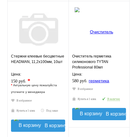
Стержни клеевые бесцветные
Очиститель герметика
HEADMAN, 11,2х100мм, 10шт
силиконового TYTAN
Professional 80мл
Цена:
Цена:
*
580 руб.
150 руб.
*
Актуальную цену пожалуйста
В избранное
уточните у менеджера
Купить в 1 клик
В наличии
В избранное
Купить в 1 клик
Под заказ
В корзину
В корзину