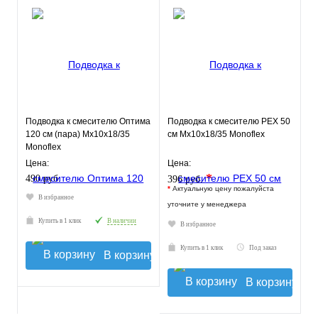
Подводка к смесителю Оптима
Подводка к смесителю РЕХ 50
120 см (пара) Мх10х18/35
см Мх10х18/35 Monoflex
Monoflex
Цена:
Цена:
*
490 руб.
396 руб.
*
Актуальную цену пожалуйста
В избранное
уточните у менеджера
Купить в 1 клик
В наличии
В избранное
Купить в 1 клик
Под заказ
В корзину
В корзину