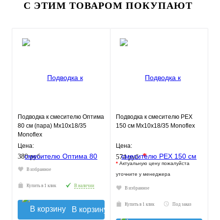
С ЭТИМ ТОВАРОМ ПОКУПАЮТ
Подводка к смесителю Оптима
Подводка к смесителю РЕХ
80 см (пара) Мх10х18/35
150 см Мх10х18/35 Monoflex
Monoflex
Цена:
Цена:
*
380 руб.
574 руб.
*
Актуальную цену пожалуйста
В избранное
уточните у менеджера
Купить в 1 клик
В наличии
В избранное
Купить в 1 клик
Под заказ
В корзину