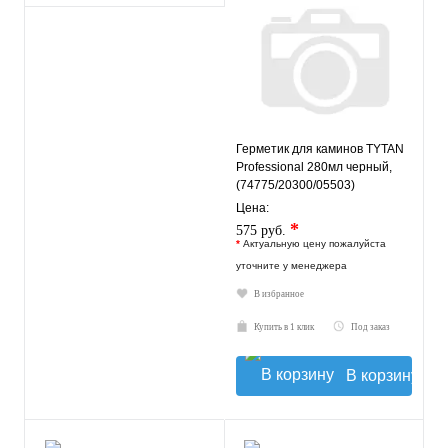
Герметик для каминов TYTAN
Professional 280мл черный,
(74775/20300/05503)
Цена:
*
575 руб.
*
Актуальную цену пожалуйста
уточните у менеджера
В избранное
Купить в 1 клик
Под заказ
В корзину