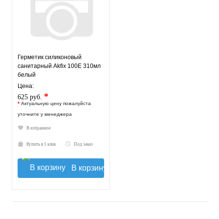
Герметик силиконовый
санитарный Akfix 100E 310мл
белый
Цена:
*
625 руб.
*
Актуальную цену пожалуйста
уточните у менеджера
В избранное
Купить в 1 клик
Под заказ
В корзину