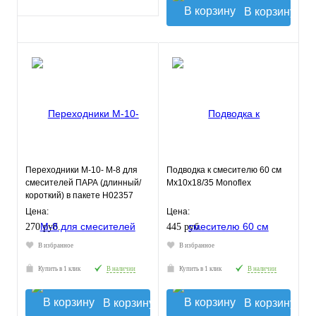
В корзину
Переходники М-10- М-8 для
Подводка к смесителю 60 см
смесителей ПАРА (длинный/
Мх10х18/35 Monoflex
короткий) в пакете Н02357
Цена:
Цена:
270 руб.
445 руб.
В избранное
В избранное
Купить в 1 клик
В наличии
Купить в 1 клик
В наличии
В корзину
В корзину