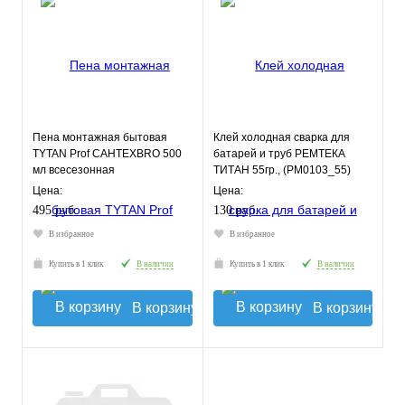
Пена монтажная бытовая
Клей холодная сварка для
TYTAN Prof САНТЕХBRO 500
батарей и труб РЕМТЕКА
мл всесезонная
ТИТАН 55гр., (РМ0103_55)
Цена:
Цена:
495 руб.
130 руб.
В избранное
В избранное
Купить в 1 клик
В наличии
Купить в 1 клик
В наличии
В корзину
В корзину