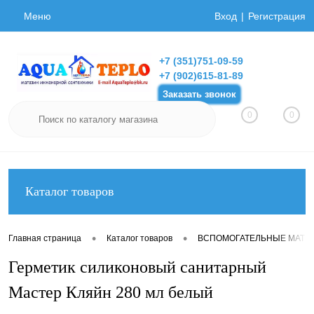
Меню
Вход
Регистрация
+7 (351)751-09-59
+7 (902)615-81-89
Заказать звонок
0
0
Каталог товаров
•
•
Главная страница
Каталог товаров
ВСПОМОГАТЕЛЬНЫЕ МАТЕ
Герметик силиконовый санитарный
Мастер Кляйн 280 мл белый