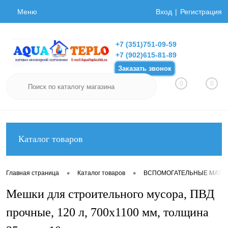
Меню
Вход
Регистрация
+7 (351)751-09-59
+7 (902)615-81-89
Заказать звонок
0
0
Каталог товаров
•
•
Главная страница
Каталог товаров
ВСПОМОГАТЕЛЬНЫЕ МАТЕ
Мешки для строительного мусора, ПВД
прочные, 120 л, 700х1100 мм, толщина