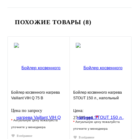
ПОХОЖИЕ ТОВАРЫ (8)
Бойлер косвенного нагрева
Бойлер косвенного нагрева
Vaillant VIH Q 75 B
STOUT 150 л., напольный
Цена по запросу
Цена:
*
27 595 руб.
*
Актуальную цену пожалуйста
*
Актуальную цену пожалуйста
уточните у менеджера
уточните у менеджера
В избранное
В избранное