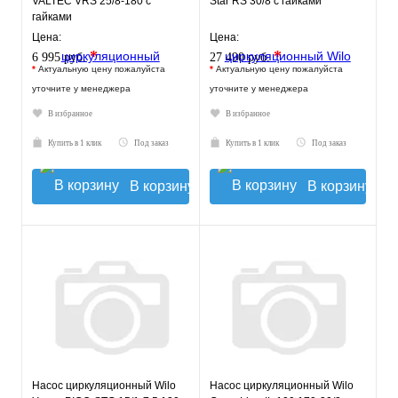
VALTEC VRS 25/8-180 с
Star RS 30/8 с гайками
гайками
Цена:
Цена:
*
*
6 995 руб.
27 490 руб.
*
Актуальную цену пожалуйста
*
Актуальную цену пожалуйста
уточните у менеджера
уточните у менеджера
В избранное
В избранное
Купить в 1 клик
Под заказ
Купить в 1 клик
Под заказ
В корзину
В корзину
Насос циркуляционный Wilo
Насос циркуляционный Wilo