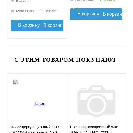
В избранное
Купить в 1 клик
Под заказ
В корзину
В корзину
С ЭТИМ ТОВАРОМ ПОКУПАЮТ
Насос циркуляционный LEO
Насос циркуляционный Wilo
LP 1500 фланцевый (1,5 кВт,
TOP-S 50/4 EM (1х220В;