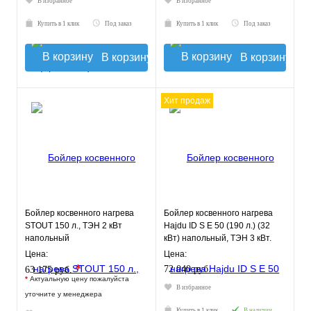
В избранное
В избранное
Купить в 1 клик
Под заказ
Купить в 1 клик
Под заказ
В корзину
В корзину
Хит продаж
Бойлер косвенного нагрева
Бойлер косвенного нагрева
STOUT 150 л., ТЭН 2 кВт
Hajdu ID S E 50 (190 л.) (32
напольный
кВт) напольный, ТЭН 3 кВт.
Цена:
Цена:
*
72 040 руб.
63 175 руб.
*
Актуальную цену пожалуйста
В избранное
уточните у менеджера
Купить в 1 клик
В наличии