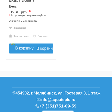
(3х380В; 3,00кВт)
Цена:
*
115 315 руб.
*
Актуальную цену пожалуйста
уточните у менеджера
В избранное
Купить в 1 клик
Под заказ
В корзину
454902, г. Челябинск, ул. Гостевая 3, 1 этаж
info@aquateplo.ru
+7 (351)751-09-59