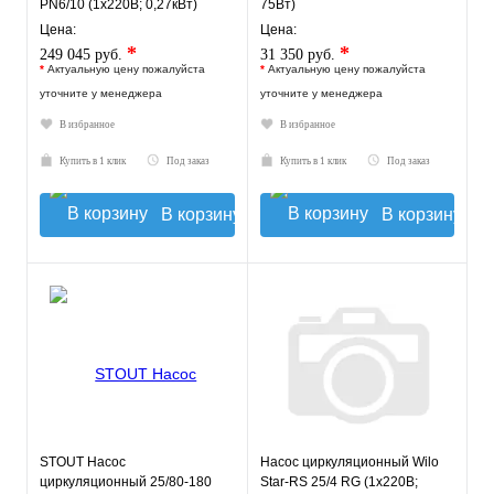
PN6/10 (1х220В; 0,27кВт)
75Вт)
Цена:
Цена:
*
*
249 045 руб.
31 350 руб.
*
Актуальную цену пожалуйста
*
Актуальную цену пожалуйста
уточните у менеджера
уточните у менеджера
В избранное
В избранное
Купить в 1 клик
Под заказ
Купить в 1 клик
Под заказ
В корзину
В корзину
STOUT Насос
Насос циркуляционный Wilo
циркуляционный 25/80-180
Star-RS 25/4 RG (1х220В;