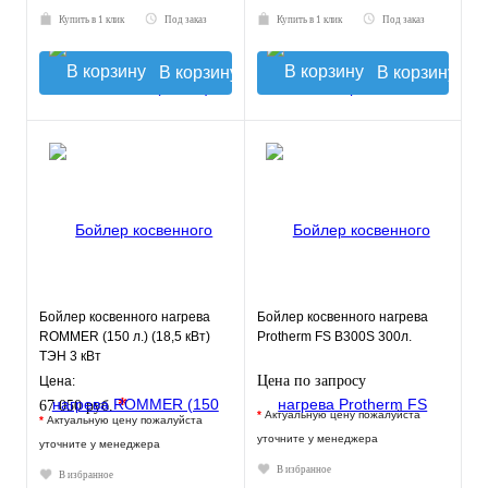
Купить в 1 клик
Под заказ
Купить в 1 клик
Под заказ
В корзину
В корзину
Бойлер косвенного нагрева
Бойлер косвенного нагрева
ROMMER (150 л.) (18,5 кВт)
Protherm FS B300S 300л.
ТЭН 3 кВт
Цена по запросу
Цена:
*
67 050 руб.
*
Актуальную цену пожалуйста
*
Актуальную цену пожалуйста
уточните у менеджера
уточните у менеджера
В избранное
В избранное