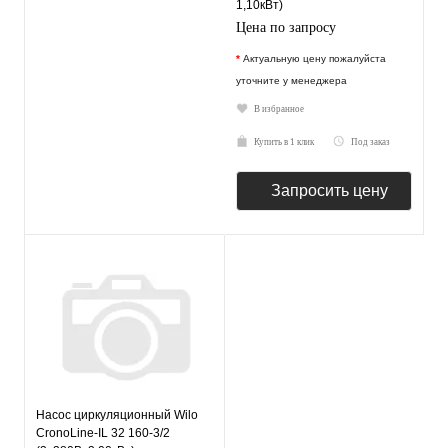
1,10кВт)
Цена по запросу
*
Актуальную цену пожалуйста
уточните у менеджера
В избранное
Купить в 1 клик
Под заказ
Запросить цену
Насос циркуляционный Wilo
CronoLine-IL 32 160-3/2