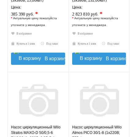
(3х380В; 15,00кВт)
(3х380В; 132,00кВт)
Цена:
Цена:
*
*
385 390 руб.
2 823 810 руб.
*
Актуальную цену пожалуйста
*
Актуальную цену пожалуйста
уточните у менеджера
уточните у менеджера
В избранное
В избранное
Купить в 1 клик
Под заказ
Купить в 1 клик
Под заказ
В корзину
В корзину
Насос циркуляционный Wilo
Насос циркуляционный Wilo
Stratos MAXO-D 50/0,5-6
Atmos PICO 30/1-8 (1х220В;