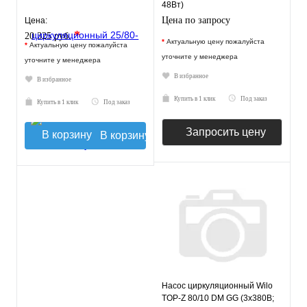
48Вт)
Цена по запросу
Цена:
*
20 325 руб.
*
Актуальную цену пожалуйста
*
Актуальную цену пожалуйста
уточните у менеджера
уточните у менеджера
В избранное
В избранное
Купить в 1 клик
Под заказ
Купить в 1 клик
Под заказ
Запросить цену
В корзину
Насос циркуляционный Wilo
TOP-Z 80/10 DM GG (3х380В;