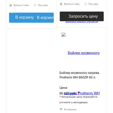
Купить в 1 клик
Под заказ
Купить в 1 клик
Под заказ
Запросить цену
В корзину
Бойлер косвенного нагрева
Protherm WH B60ZR 60 л.
Цена:
*
86 115 руб.
*
Актуальную цену пожалуйста
уточните у менеджера
В избранное