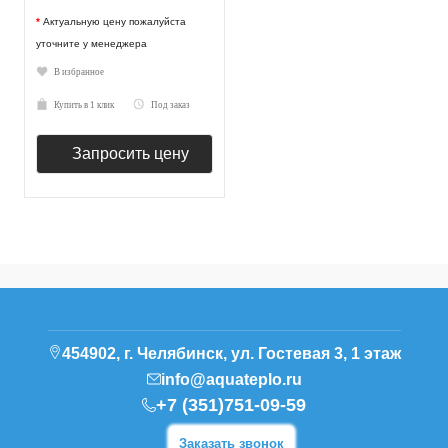
*
Актуальную цену пожалуйста
уточните у менеджера
В избранное
Купить в 1 клик
Под заказ
Запросить цену
454902, г. Челябинск, ул. Гостевая 3, 1 этаж
info@aquateplo.ru
+7 (351)751-09-59
Заказать звонок