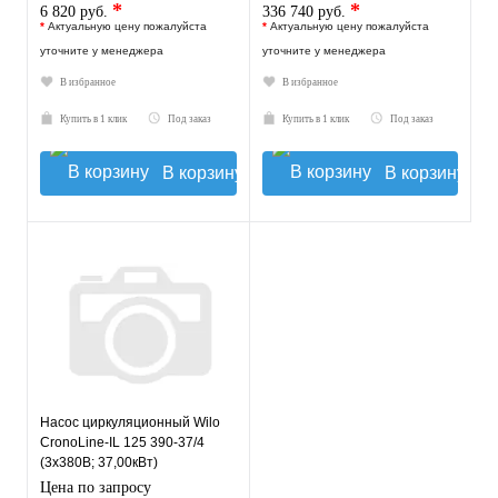
*
*
6 820 руб.
336 740 руб.
*
Актуальную цену пожалуйста
*
Актуальную цену пожалуйста
уточните у менеджера
уточните у менеджера
В избранное
В избранное
Купить в 1 клик
Под заказ
Купить в 1 клик
Под заказ
В корзину
В корзину
Насос циркуляционный Wilo
CronoLine-IL 125 390-37/4
(3х380В; 37,00кВт)
Цена по запросу