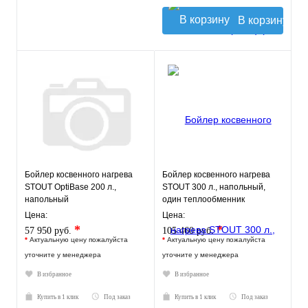
В корзину
Бойлер косвенного нагрева
Бойлер косвенного нагрева
STOUT OptiBase 200 л.,
STOUT 300 л., напольный,
напольный
один теплообменник
Цена:
Цена:
*
*
57 950 руб.
105 460 руб.
*
Актуальную цену пожалуйста
*
Актуальную цену пожалуйста
уточните у менеджера
уточните у менеджера
В избранное
В избранное
Купить в 1 клик
Под заказ
Купить в 1 клик
Под заказ