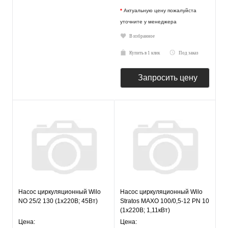
*
Актуальную цену пожалуйста
уточните у менеджера
В избранное
Купить в 1 клик
Под заказ
Запросить цену
Насос циркуляционный Wilo
Насос циркуляционный Wilo
NO 25/2 130 (1х220В; 45Вт)
Stratos MAXO 100/0,5-12 PN 10
(1х220В; 1,11кВт)
Цена:
Цена: