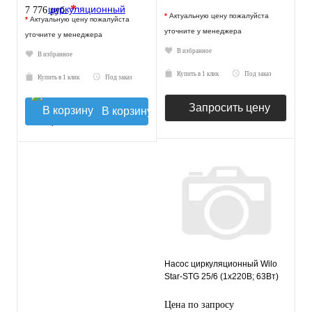
*
7 776 руб.
*
Актуальную цену пожалуйста
*
Актуальную цену пожалуйста
уточните у менеджера
уточните у менеджера
В избранное
В избранное
Купить в 1 клик
Под заказ
Купить в 1 клик
Под заказ
Запросить цену
В корзину
Насос циркуляционный Wilo
Star-STG 25/6 (1х220В; 63Вт)
Цена по запросу