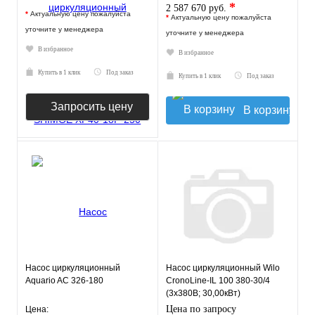
*
2 587 670 руб.
*
Актуальную цену пожалуйста
*
Актуальную цену пожалуйста
уточните у менеджера
уточните у менеджера
В избранное
В избранное
Купить в 1 клик
Под заказ
Купить в 1 клик
Под заказ
Запросить цену
В корзину
Насос циркуляционный
Насос циркуляционный Wilo
Aquario AC 326-180
CronoLine-IL 100 380-30/4
(3х380В; 30,00кВт)
Цена по запросу
Цена: