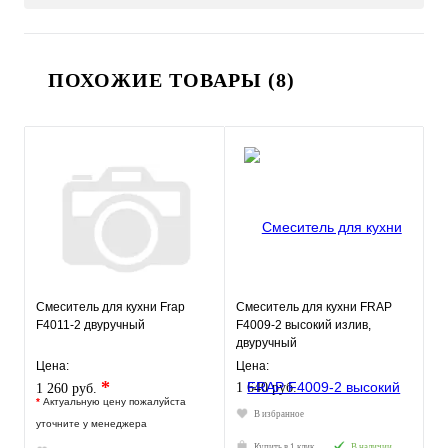
ПОХОЖИЕ ТОВАРЫ (8)
Смеситель для кухни Frap
Смеситель для кухни FRAP
F4011-2 двуручный
F4009-2 высокий излив,
двуручный
Цена:
Цена:
*
1 640 руб.
1 260 руб.
*
Актуальную цену пожалуйста
В избранное
уточните у менеджера
Купить в 1 клик
В наличии