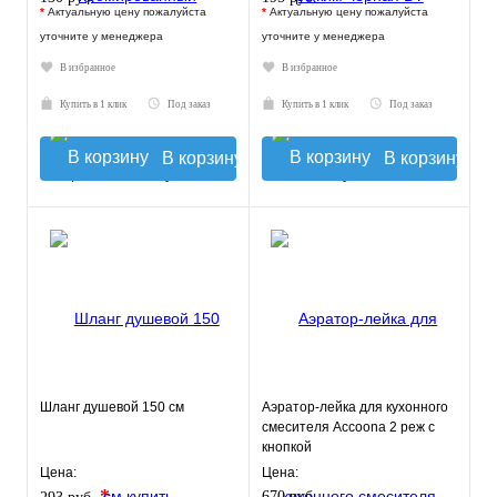
*
Актуальную цену пожалуйста
*
Актуальную цену пожалуйста
уточните у менеджера
уточните у менеджера
В избранное
В избранное
Купить в 1 клик
Под заказ
Купить в 1 клик
Под заказ
В корзину
В корзину
Шланг душевой 150 см
Аэратор-лейка для кухонного
смесителя Accoona 2 реж с
кнопкой
Цена:
Цена:
*
670 руб.