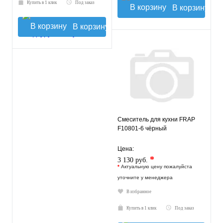
Купить в 1 клик
Под заказ
В корзину
В корзину
Смеситель для кухни FRAP
F10801-6 чёрный
Цена:
*
3 130 руб.
*
Актуальную цену пожалуйста
уточните у менеджера
В избранное
Купить в 1 клик
Под заказ