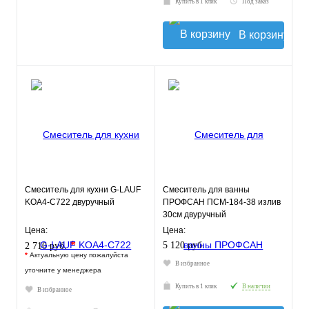
Купить в 1 клик
Под заказ
В корзину
Смеситель для кухни G-LAUF
Смеситель для ванны
KOA4-C722 двуручный
ПРОФСАН ПСМ-184-38 излив
30см двуручный
Цена:
Цена:
*
5 120 руб.
2 710 руб.
*
Актуальную цену пожалуйста
В избранное
уточните у менеджера
Купить в 1 клик
В наличии
В избранное