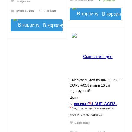
В избранное
Купить в 1 клик
Под заказ
В корзину
В корзину
Смеситель для ванны G-LAUF
GOR3-A058 излив 16 см
одноручный
Цена:
*
3 740 руб.
*
Актуальную цену пожалуйста
уточните у менеджера
В избранное