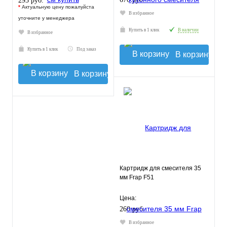
293 руб.
*
Актуальную цену пожалуйста
В избранное
уточните у менеджера
Купить в 1 клик
В наличии
В избранное
Купить в 1 клик
Под заказ
В корзину
В корзину
Картридж для смесителя 35
мм Frap F51
Цена:
260 руб.
В избранное