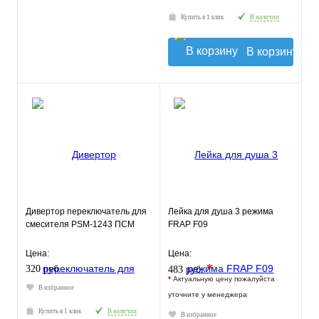
Купить в 1 клик
В наличии
В корзину
Дивертор переключатель для
Лейка для душа 3 режима
смесителя PSM-1243 ПСМ
FRAP F09
Цена:
Цена:
*
320 руб.
483 руб.
*
Актуальную цену пожалуйста
В избранное
уточните у менеджера
Купить в 1 клик
В наличии
В избранное